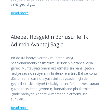
vakit geçirdigi…
Read more
Abebet Hosgeldin Bonusu ile Ilk
Adimda Avantaj Sagla
Bir dosta hediye vermek muhatap kisiyi
neselendirmenin essiz formüllerinden bir tanesi olsa
gerek. Muhteviyati önem arz etmeksizin bahsi geçen
hediye sevinç seviyelerini birdenbire artirir. Bahse konu
düstur sanal casino piyasasinin paydaslari için de
geçerlilik teskil ediyor! Ilk bakiye transferi hediyesi sunan
güven tesis eden çevrim içi kumarhane platformlari
içinde parlayan Abebet kumarhane platformu ise
sunulan…
Read more