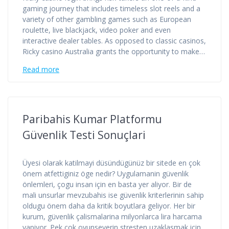
gaming journey that includes timeless slot reels and a
variety of other gambling games such as European
roulette, live blackjack, video poker and even
interactive dealer tables. As opposed to classic casinos,
Ricky casino Australia grants the opportunity to make…
Read more
Paribahis Kumar Platformu
Güvenlik Testi Sonuçlari
Üyesi olarak katilmayi düsündügünüz bir sitede en çok
önem atfettiginiz öge nedir? Uygulamanin güvenlik
önlemleri, çogu insan için en basta yer aliyor. Bir de
mali unsurlar mevzubahis ise güvenlik kriterlerinin sahip
oldugu önem daha da kritik boyutlara geliyor. Her bir
kurum, güvenlik çalismalarina milyonlarca lira harcama
yapiyor. Pek çok oyunseverin stresten uzaklasmak için