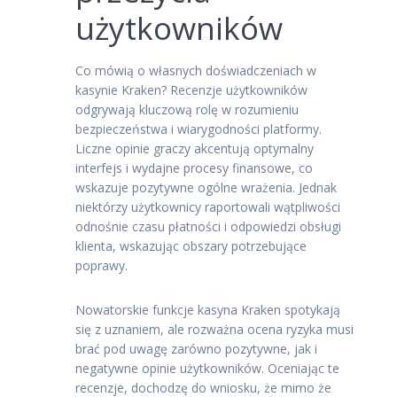
użytkowników
Co mówią o własnych doświadczeniach w
kasynie Kraken? Recenzje użytkowników
odgrywają kluczową rolę w rozumieniu
bezpieczeństwa i wiarygodności platformy.
Liczne opinie graczy akcentują optymalny
interfejs i wydajne procesy finansowe, co
wskazuje pozytywne ogólne wrażenia. Jednak
niektórzy użytkownicy raportowali wątpliwości
odnośnie czasu płatności i odpowiedzi obsługi
klienta, wskazując obszary potrzebujące
poprawy.
Nowatorskie funkcje kasyna Kraken spotykają
się z uznaniem, ale rozważna ocena ryzyka musi
brać pod uwagę zarówno pozytywne, jak i
negatywne opinie użytkowników. Oceniając te
recenzje, dochodzę do wniosku, że mimo że