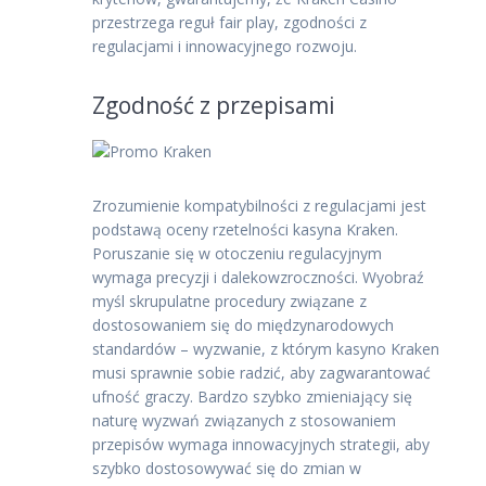
przestrzega reguł fair play, zgodności z
regulacjami i innowacyjnego rozwoju.
Zgodność z przepisami
Zrozumienie kompatybilności z regulacjami jest
podstawą oceny rzetelności kasyna Kraken.
Poruszanie się w otoczeniu regulacyjnym
wymaga precyzji i dalekowzroczności. Wyobraź
myśl skrupulatne procedury związane z
dostosowaniem się do międzynarodowych
standardów – wyzwanie, z którym kasyno Kraken
musi sprawnie sobie radzić, aby zagwarantować
ufność graczy. Bardzo szybko zmieniający się
naturę wyzwań związanych z stosowaniem
przepisów wymaga innowacyjnych strategii, aby
szybko dostosowywać się do zmian w