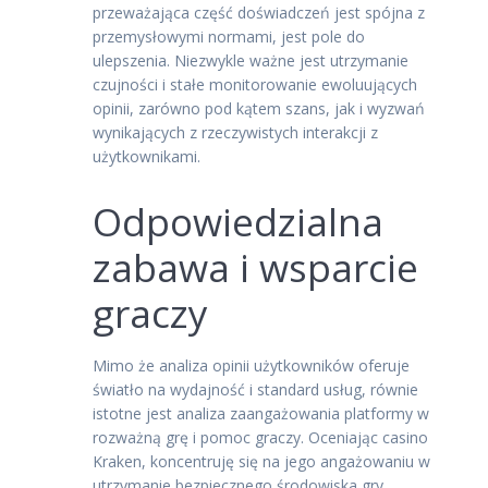
przeważająca część doświadczeń jest spójna z
przemysłowymi normami, jest pole do
ulepszenia. Niezwykle ważne jest utrzymanie
czujności i stałe monitorowanie ewoluujących
opinii, zarówno pod kątem szans, jak i wyzwań
wynikających z rzeczywistych interakcji z
użytkownikami.
Odpowiedzialna
zabawa i wsparcie
graczy
Mimo że analiza opinii użytkowników oferuje
światło na wydajność i standard usług, równie
istotne jest analiza zaangażowania platformy w
rozważną grę i pomoc graczy. Oceniając casino
Kraken, koncentruję się na jego angażowaniu w
utrzymanie bezpiecznego środowiska gry,