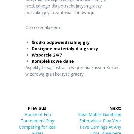
niezbędnego dla potrzebujących graczy
poszukujących zaufania i innowacji.
Oto co znalazłem:
Środki odpowiedzialnej gry
Dostępne materiały dla graczy
Wsparcie 24/7
Kompleksowe dane
Aspekty te są ilustracją włączenia kasyna Kraken
w zdrową grę i korzyść graczy.
Post
Previous:
Next:
navigation
Previous
Next
House of Fun
Ideal Mobile Gambling
post:
post:
Tournament Play:
Enterprises: Play Your
Competing for Real
Fave Gamings At Any
Prizes
Time, Anywhere