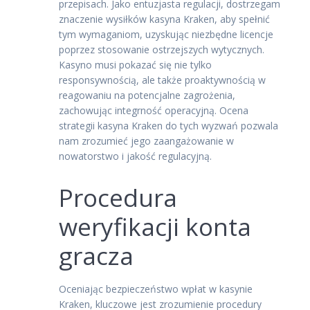
przepisach. Jako entuzjasta regulacji, dostrzegam
znaczenie wysiłków kasyna Kraken, aby spełnić
tym wymaganiom, uzyskując niezbędne licencje
poprzez stosowanie ostrzejszych wytycznych.
Kasyno musi pokazać się nie tylko
responsywnością, ale także proaktywnością w
reagowaniu na potencjalne zagrożenia,
zachowując integrność operacyjną. Ocena
strategii kasyna Kraken do tych wyzwań pozwala
nam zrozumieć jego zaangażowanie w
nowatorstwo i jakość regulacyjną.
Procedura
weryfikacji konta
gracza
Oceniając bezpieczeństwo wpłat w kasynie
Kraken, kluczowe jest zrozumienie procedury