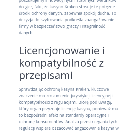
poszukujemy innowacyjnych i stabilnych warunków
do gier, fakt, że kasyno Kraken stosuje te potężne
środki ochrony danych, zapewnia spokój ducha. To
decyzja do szyfrowania podkreśla zaangażowanie
firmy w bezpieczeństwo graczy i integralność
danych.
Licencjonowanie i
kompatybilność z
przepisami
Sprawdzając ochronę kasyna Kraken, kluczowe
znaczenie ma zrozumienie jurysdykcji licencyjnej i
kompatybilności z regulacjami. Biorę pod uwagę,
który organ przyznaje licencję kasynu, ponieważ ma
to bezpośredni efekt na standardy operacyjne i
ochronę konsumentów. Analiza przestrzegania tych
regulacji wspiera oszacować angażowanie kasyna w