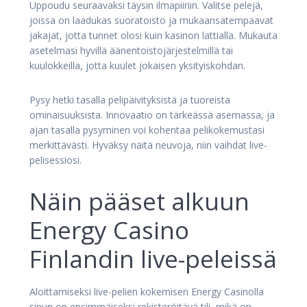
Uppoudu seuraavaksi täysin ilmapiiriin. Valitse pelejä,
joissa on laadukas suoratoisto ja mukaansatempaavat
jakajat, jotta tunnet olosi kuin kasinon lattialla. Mukauta
asetelmasi hyvillä äänentoistojärjestelmillä tai
kuulokkeilla, jotta kuulet jokaisen yksityiskohdan.
Pysy hetki tasalla pelipäivityksistä ja tuoreista
ominaisuuksista. Innovaatio on tärkeässä asemassa, ja
ajan tasalla pysyminen voi kohentaa pelikokemustasi
merkittävästi. Hyväksy näitä neuvoja, niin vaihdat live-
pelisessiosi.
Näin pääset alkuun
Energy Casino
Finlandin live-peleissä
Aloittamiseksi live-pelien kokemisen Energy Casinolla
sinun on ensimmäiseksi rekisteröitävä tili, mikä on