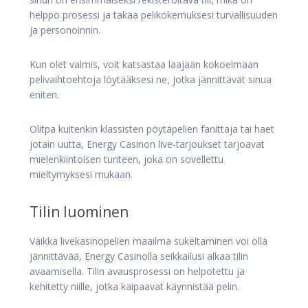
helppo prosessi ja takaa pelikokemuksesi turvallisuuden
ja personoinnin.
Kun olet valmis, voit katsastaa laajaan kokoelmaan
pelivaihtoehtoja löytääksesi ne, jotka jännittävät sinua
eniten.
Olitpa kuitenkin klassisten pöytäpelien fanittaja tai haet
jotain uutta, Energy Casinon live-tarjoukset tarjoavat
mielenkiintoisen tunteen, joka on sovellettu
mieltymyksesi mukaan.
Tilin luominen
Vaikka livekasinopelien maailma sukeltaminen voi olla
jännittävää, Energy Casinolla seikkailusi alkaa tilin
avaamisella. Tilin avausprosessi on helpotettu ja
kehitetty niille, jotka kaipaavat käynnistää pelin.