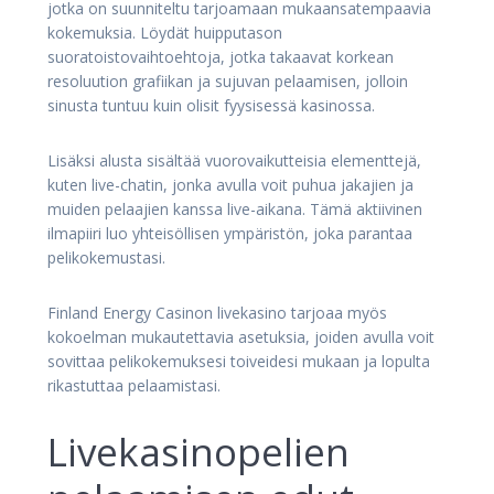
jotka on suunniteltu tarjoamaan mukaansatempaavia
kokemuksia. Löydät huipputason
suoratoistovaihtoehtoja, jotka takaavat korkean
resoluution grafiikan ja sujuvan pelaamisen, jolloin
sinusta tuntuu kuin olisit fyysisessä kasinossa.
Lisäksi alusta sisältää vuorovaikutteisia elementtejä,
kuten live-chatin, jonka avulla voit puhua jakajien ja
muiden pelaajien kanssa live-aikana. Tämä aktiivinen
ilmapiiri luo yhteisöllisen ympäristön, joka parantaa
pelikokemustasi.
Finland Energy Casinon livekasino tarjoaa myös
kokoelman mukautettavia asetuksia, joiden avulla voit
sovittaa pelikokemuksesi toiveidesi mukaan ja lopulta
rikastuttaa pelaamistasi.
Livekasinopelien