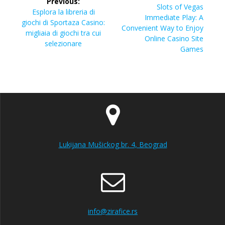
Previous:
navigation
Next
Slots of Vegas
Previous
Esplora la libreria di
post:
Immediate Play: A
post:
giochi di Sportaza Casino:
Convenient Way to Enjoy
migliaia di giochi tra cui
Online Casino Site
selezionare
Games
Lukijana Mušickog br. 4, Beograd
info@zirafice.rs