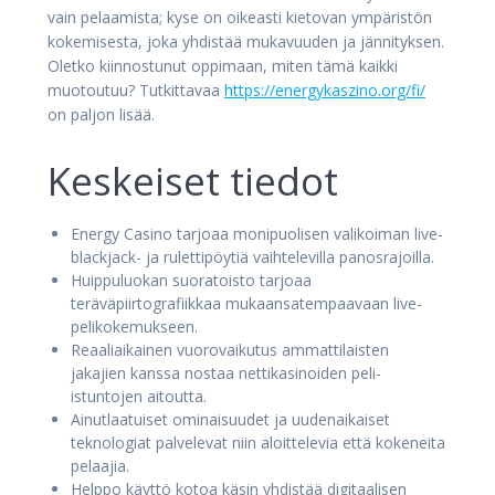
vain pelaamista; kyse on oikeasti kietovan ympäristön
kokemisesta, joka yhdistää mukavuuden ja jännityksen.
Oletko kiinnostunut oppimaan, miten tämä kaikki
muotoutuu? Tutkittavaa
https://energykaszino.org/fi/
on paljon lisää.
Keskeiset tiedot
Energy Casino tarjoaa monipuolisen valikoiman live-
blackjack- ja rulettipöytiä vaihtelevilla panosrajoilla.
Huippuluokan suoratoisto tarjoaa
teräväpiirtografiikkaa mukaansatempaavaan live-
pelikokemukseen.
Reaaliaikainen vuorovaikutus ammattilaisten
jakajien kanssa nostaa nettikasinoiden peli-
istuntojen aitoutta.
Ainutlaatuiset ominaisuudet ja uudenaikaiset
teknologiat palvelevat niin aloittelevia että kokeneita
pelaajia.
Helppo käyttö kotoa käsin yhdistää digitaalisen