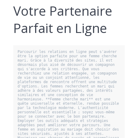
Votre Partenaire
Parfait en Ligne
Parcourir les relations en ligne peut s'avérer 
être la option parfaite pour une femme cherche 
mari. Grâce à la diversité des sites, il est 
désormais plus aisé de découvrir un compagnon 
qui s'accorde à vos critères. Que vous 
recherchiez une relation engagée, un compagnon 
de vie ou un conjoint attentionné, les 
plateformes de rencontre offrent une multitude 
d'options. Les femmes recherchent un mari qui 
adhère à des valeurs partagées, des intérêts 
similaires et une conception de vie 
harmonieuse. **Femme cherche mari** est une 
quête universelle et éternelle, rendue possible 
par la technologie moderne. L'authenticité 
personnelle est essentielle ; soyez vous-même 
pour se connecter avec le bon partenaire. 
Employer les outils adéquats et stratégies 
adaptées peut améliorer votre parcours. Une 
femme en aspiration au mariage doit choisir des 
sites sécurisés, ajustés à ses attentes. 
Maximisez vos chances de succès et accomplissez 