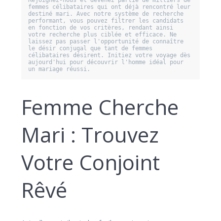
femmes célibataires qui ont déjà rencontré leur 
destiné mari. Avec notre système de recherche 
performant, vous pouvez filtrer les candidats 
en fonction de vos critères, rendant ainsi 
votre recherche plus ciblée et efficace. Ne 
laissez pas passer l'opportunité de connaître 
le désir conjugal que tant de femmes 
célibataires désirent. Initiez votre voyage dès 
aujourd'hui pour découvrir l'homme idéal pour 
Femme Cherche
Mari : Trouvez
Votre Conjoint
Rêvé