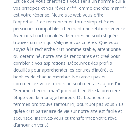
Est-ce que vous cherchez à vous lier à un homme qui a
vos principes et vos rêves ? “**Femme cherche mari**”
est votre réponse. Notre site web vous offre
l’opportunité de rencontrer en toute simplicité des
personnes compatibles cherchant une relation sérieuse.
Avec nos fonctionnalités de recherche sophistiquées,
trouvez un mari qui s’aligne à vos critères. Que vous
soyez à la recherche d’un homme stable, attentionné
ou déterminé, notre site de rencontres est créé pour
combler à vos aspirations. Découvrez des profils
détaillés pour appréhender les centres d’intérêt et
hobbies de chaque membre. Ne tardez pas et
commencez votre recherche sentimentale aujourd’hui.
“Femme cherche mari” pourrait bien être la première
étape vers le mariage heureux. De beaucoup de
femmes ont trouvé l’amour ici, pourquoi pas vous ? La
quête d’un partenaire de vie sur notre site est facile et
sécurisée. Inscrivez-vous et transformez votre rêve
d’amour en vérité.