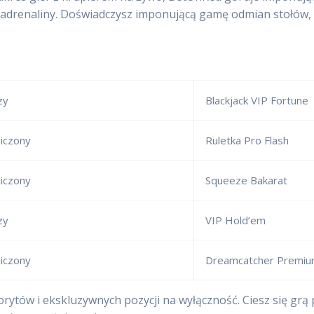
 adrenaliny. Doświadczysz imponującą gamę odmian stołów, 
zy
Blackjack VIP Fortune
iczony
Ruletka Pro Flash
iczony
Squeeze Bakarat
zy
VIP Hold’em
iczony
Dreamcatcher Premi
ytów i ekskluzywnych pozycji na wyłączność. Ciesz się grą