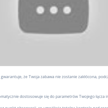
 gwarantuje, że Twoja zabawa nie zostanie zakłócona, pod
omatycznie dostosowuje się do parametrów Twojego łącza i
sz punkt obserwacji, co umożliwia totalną kontrolę nad ro