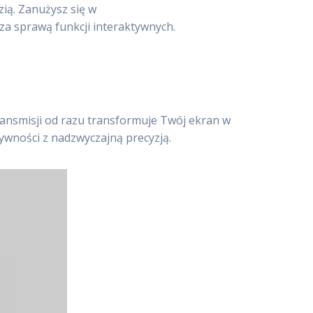
ią. Zanużysz się w
za sprawą funkcji interaktywnych.
ransmisji od razu transformuje Twój ekran w
wności z nadzwyczajną precyzją.