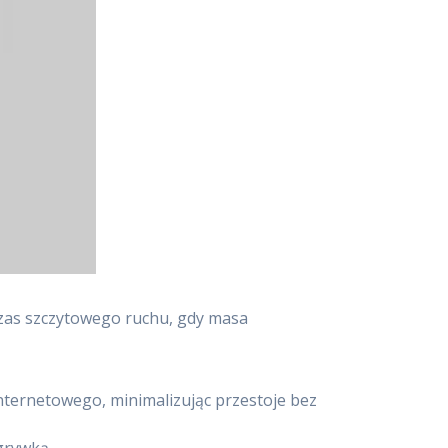
czas szczytowego ruchu, gdy masa
nternetowego, minimalizując przestoje bez
zgrywką