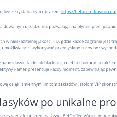
o live z krystalicznym obrazem
https://beton-redcasino.com
na dowolnym urządzeniu, pozwalając na płynne przełączanie
h w nieskazitelnej jakości HD, gdzie każde zagranie jest t
, umożliwiając ci wykonywać przemyślane ruchy bez wychod
ne klasyki takie jak blackjack, ruletka i bakarat, a także n
ektywy kamer prezentuje każdy moment, zapewniając pewnoś
ową dzięki zmiennym limitom zakładów i stołom VIP skonst
 klasyków po unikalne pr
akres gier z krupierem na żywo, BetOnRed góruje imponując