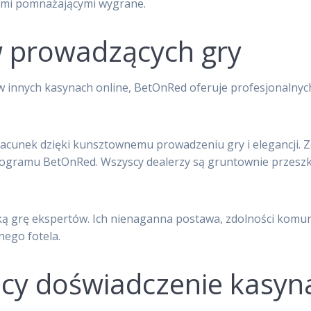
ami pomnażającymi wygrane.
 prowadzących gry
w innych kasynach online, BetOnRed oferuje profesjonalnyc
zacunek dzięki kunsztownemu prowadzeniu gry i elegancji. Z
gramu BetOnRed. Wszyscy dealerzy są gruntownie przeszkole
ką grę ekspertów. Ich nienaganna postawa, zdolności komun
nego fotela.
cy doświadczenie kasyn