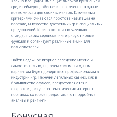
Казино площадки, имеющие высокой признанием
среди геймеров, обеспечивают очень выгодные
возможности для своих клиентов. Ключевыми
критериями считаются простота навигации на
портале, множество доступных игр и специальных
предложений. Казино постоянно улучшают
стандарт своих сервисов, интегрируют новые
функции и организуют различные акции для
пользователей.
Найти надежное игорное заведение можно и
самостоятельно, впрочем самым выгодным
вариантом будет довериться профессионалам в
индустрии игр. Перечни легальных казино, как в
большинстве случаев, предоставляются в
открытом доступе на тематических интернет-
порталах, которые предоставляют подробные
анализы и рейтинги.
Бонусная