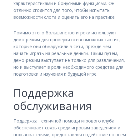
характеристиками и бонусными функциями. Он
отлично сгодится для того, чтобы испытать
возможности слота и оценить его на практике.
Помимо этого большинство игроки используют
демо-режим для проверки всевозможных тактик,
которые они обнаружили в сети, прежде чем
начать играть на реальные деньги. Таким путём,
демо-режим выступает не только для развлечения,
но и выступает в роли необходимого средства для
подготовки и изучения к будущей игре.
Поддержка
обслуживания
Поддержка техничной помощи игрового клуба
обеспечивает связь среди игровым заведением и
пользователями, предоставляя содействие по всем