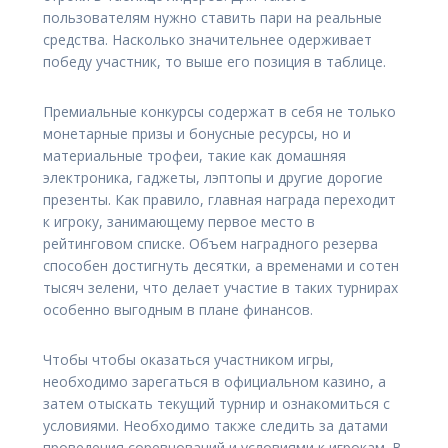
пользователям нужно ставить пари на реальные
средства. Насколько значительнее одерживает
победу участник, то выше его позиция в таблице.
Премиальные конкурсы содержат в себя не только
монетарные призы и бонусные ресурсы, но и
материальные трофеи, такие как домашняя
электроника, гаджеты, лэптопы и другие дорогие
презенты. Как правило, главная награда переходит
к игроку, занимающему первое место в
рейтинговом списке. Объем наградного резерва
способен достигнуть десятки, а временами и сотен
тысяч зелени, что делает участие в таких турнирах
особенно выгодным в плане финансов.
Чтобы чтобы оказаться участником игры,
необходимо зарегаться в официальном казино, а
затем отыскать текущий турнир и ознакомиться с
условиями. Необходимо также следить за датами
проведения соревнований и условиями к игрокам. В