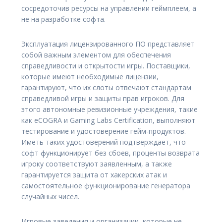
сосредоточив ресурсы на управлении геймплеем, а
не на разработке софта.
Эксплуатация лицензированного ПО представляет
собой важным элементом для обеспечения
справедливости и открытости игры. Поставщики,
которые имеют необходимые лицензии,
гарантируют, что их слоты отвечают стандартам
справедливой игры и защиты прав игроков. Для
этого автономные ревизионные учреждения, такие
как eCOGRA и Gaming Labs Certification, выполняют
тестирование и удостоверение гейм-продуктов.
Иметь таких удостоверений подтверждает, что
софт функционирует без сбоев, проценты возврата
игроку соответствуют заявленным, а также
гарантируется защита от хакерских атак и
самостоятельное функционирование генератора
случайных чисел.
Игровые заведения и организации, которые не