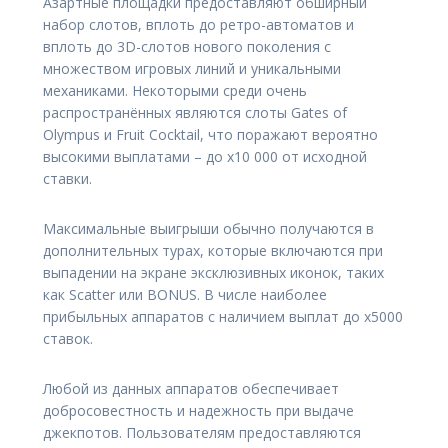
Азартные площадки предоставляют обширный
набор слотов, вплоть до ретро-автоматов и
вплоть до 3D-слотов нового поколения с
множеством игровых линий и уникальными
механиками. Некоторыми среди очень
распространённых являются слоты Gates of
Olympus и Fruit Cocktail, что поражают вероятно
высокими выплатами – до х10 000 от исходной
ставки.
Максимальные выигрыши обычно получаются в
дополнительных турах, которые включаются при
выпадении на экране эксклюзивных иконок, таких
как Scatter или BONUS. В числе наиболее
прибыльных аппаратов с наличием выплат до х5000
ставок.
Любой из данных аппаратов обеспечивает
добросовестность и надежность при выдаче
джекпотов. Пользователям предоставляются