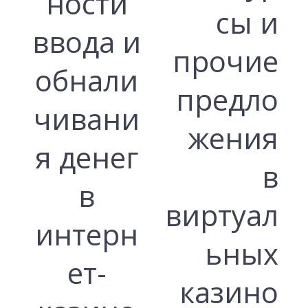
ности
сы и
ввода и
прочие
обнали
предло
чивани
жения
я денег
в
в
виртуал
интерн
ьных
ет-
казино