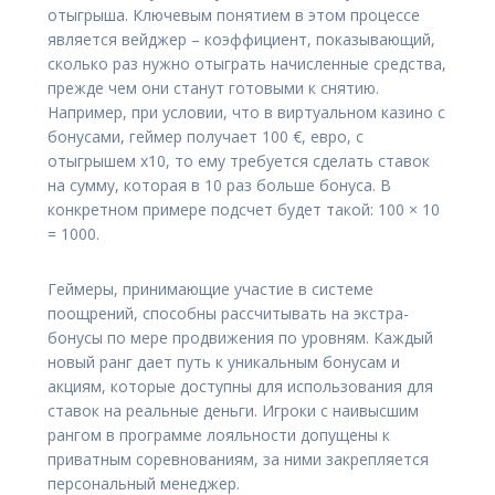
отыгрыша. Ключевым понятием в этом процессе
является вейджер – коэффициент, показывающий,
сколько раз нужно отыграть начисленные средства,
прежде чем они станут готовыми к снятию.
Например, при условии, что в виртуальном казино с
бонусами, геймер получает 100 €, евро, с
отыгрышем х10, то ему требуется сделать ставок
на сумму, которая в 10 раз больше бонуса. В
конкретном примере подсчет будет такой: 100 × 10
= 1000.
Геймеры, принимающие участие в системе
поощрений, способны рассчитывать на экстра-
бонусы по мере продвижения по уровням. Каждый
новый ранг дает путь к уникальным бонусам и
акциям, которые доступны для использования для
ставок на реальные деньги. Игроки с наивысшим
рангом в программе лояльности допущены к
приватным соревнованиям, за ними закрепляется
персональный менеджер.