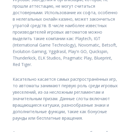
прошли аттестацию, не могут считаться
достоверными. Использование их софта, особенно
в нелегальных онлайн казино, может закончиться
утратой средств. В числе наиболее известных
производителей игровых автоматов можно
выделить такие компании как: Playtech, IGT
(International Game Technology), Novomatic, Betsoft,
Evolution Gaming, Yggdrasil, Play'n GO, Quickspin,
Thunderkick, ELK Studios, Pragmatic Play, Blueprint,
Red Tiger.
Касательно касается самых распространённых игр,
то автоматы занимают первую роль среди игровых
увеселений, из-за несложным регламентам и
значительным призам. Данные слоты включают
вращающиеся катушки, разнообразные знаки и
дополнительные функции, такие как бонусные
раунды или бесплатные вращения.