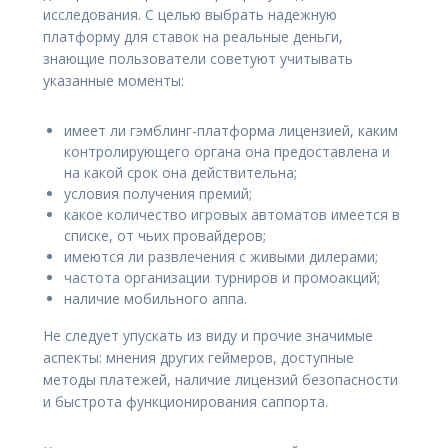
исследования. С целью выбрать надежную
платформу для ставок на реальные деньги,
знающие пользователи советуют учитывать
указанные моменты:
имеет ли гэмблинг-платформа лицензией, каким
контролирующего органа она предоставлена и
на какой срок она действительна;
условия получения премий;
какое количество игровых автоматов имеется в
списке, от чьих провайдеров;
имеются ли развлечения с живыми дилерами;
частота организации турниров и промоакций;
наличие мобильного аппа.
Не следует упускать из виду и прочие значимые
аспекты: мнения других геймеров, доступные
методы платежей, наличие лицензий безопасности
и быстрота функционирования саппорта.