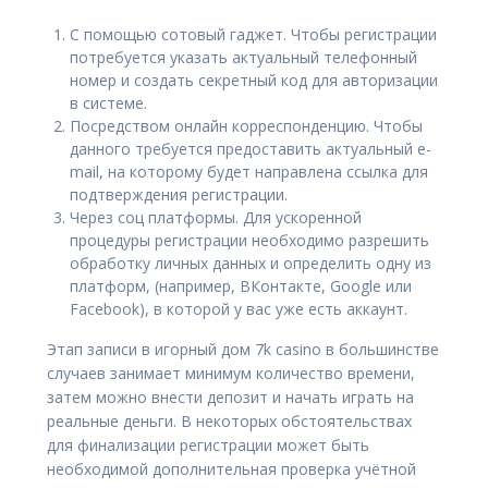
С помощью сотовый гаджет. Чтобы регистрации
потребуется указать актуальный телефонный
номер и создать секретный код для авторизации
в системе.
Посредством онлайн корреспонденцию. Чтобы
данного требуется предоставить актуальный e-
mail, на которому будет направлена ссылка для
подтверждения регистрации.
Через соц платформы. Для ускоренной
процедуры регистрации необходимо разрешить
обработку личных данных и определить одну из
платформ, (например, ВКонтакте, Google или
Facebook), в которой у вас уже есть аккаунт.
Этап записи в игорный дом 7k casino в большинстве
случаев занимает минимум количество времени,
затем можно внести депозит и начать играть на
реальные деньги. В некоторых обстоятельствах
для финализации регистрации может быть
необходимой дополнительная проверка учётной