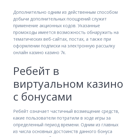
Дополнительно одним из действенным способом
добычи дополнительных поощрений служит
применение акционных кодов. Указанные
промокоды имеется возможность обнаружить на
тематических веб-сайтах, постах, а также при
оформлении подписки на электронную рассылку
онлайн казино казино 7к.
Ребейт в
виртуальном казино
с бонусами
Ребейт означает частичный возмещение средств,
какие пользователи потратили в ходе игры за
определенный период времени. Одним из главных
из числа основных достоинств данного бонуса