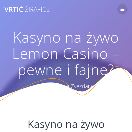
Skip
VRTIĆ
ŽIRAFICE
to
content
Kasyno na żywo
Lemon Casino –
pewne i fajne?
Vrtić Žirafice Zvezdara
Kasyno na żywo