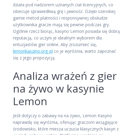
działa pod nadzorem uznanych ciał licencyjnych, co
obiecuje sprawiedliwą grę i jawność. Dzięki szerokiej
gamie metod płatności i responsywnej obsłudze
użytkownika gracze mają się pewnie podczas gry.
Ogólnie rzecz biorąc, kasyno Lemon posiada się dobrą
reputacją, co uczyni je idealnym wyborem dla
entuzjastów gier online. Aby zrozumieć się,
lemonkaszino.org_pl
co je wyróżnia, warto zapoznać
się z jego propozycją.
Analiza wrażeń z gier
na żywo w kasynie
Lemon
Jeśli dotyczy o zabawy na na żywo, Lemon Kasyno
naprawdę się wyróżnia, oferując graczom wciągające
środowisko, które miesza uczucia klasycznych kasyn z