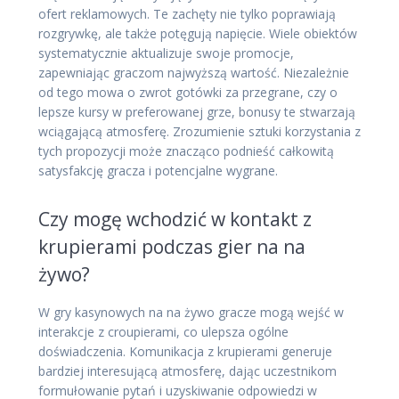
ofert reklamowych. Te zachęty nie tylko poprawiają
rozgrywkę, ale także potęgują napięcie. Wiele obiektów
systematycznie aktualizuje swoje promocje,
zapewniając graczom najwyższą wartość. Niezależnie
od tego mowa o zwrot gotówki za przegrane, czy o
lepsze kursy w preferowanej grze, bonusy te stwarzają
wciągającą atmosferę. Zrozumienie sztuki korzystania z
tych propozycji może znacząco podnieść całkowitą
satysfakcję gracza i potencjalne wygrane.
Czy mogę wchodzić w kontakt z
krupierami podczas gier na na
żywo?
W gry kasynowych na na żywo gracze mogą wejść w
interakcje z croupierami, co ulepsza ogólne
doświadczenia. Komunikacja z krupierami generuje
bardziej interesującą atmosferę, dając uczestnikom
formułowanie pytań i uzyskiwanie odpowiedzi w