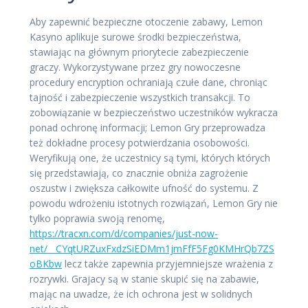
Aby zapewnić bezpieczne otoczenie zabawy, Lemon
Kasyno aplikuje surowe środki bezpieczeństwa,
stawiając na głównym priorytecie zabezpieczenie
graczy. Wykorzystywane przez gry nowoczesne
procedury encryption ochraniają czułe dane, chroniąc
tajność i zabezpieczenie wszystkich transakcji. To
zobowiązanie w bezpieczeństwo uczestników wykracza
ponad ochronę informacji; Lemon Gry przeprowadza
też dokładne procesy potwierdzania osobowości.
Weryfikują one, że uczestnicy są tymi, których których
się przedstawiają, co znacznie obniża zagrożenie
oszustw i zwiększa całkowite ufność do systemu. Z
powodu wdrożeniu istotnych rozwiązań, Lemon Gry nie
tylko poprawia swoją renomę,
https://tracxn.com/d/companies/just-now-
net/__CYqtURZuxFxdzSiEDMm1jmFfF5Fg0KMHrQb7ZS
oBKbw
lecz także zapewnia przyjemniejsze wrażenia z
rozrywki. Grajacy są w stanie skupić się na zabawie,
mając na uwadze, że ich ochrona jest w solidnych