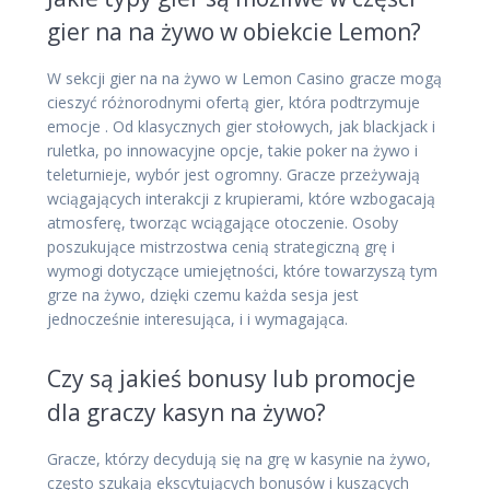
gier na na żywo w obiekcie Lemon?
W sekcji gier na na żywo w Lemon Casino gracze mogą
cieszyć różnorodnymi ofertą gier, która podtrzymuje
emocje . Od klasycznych gier stołowych, jak blackjack i
ruletka, po innowacyjne opcje, takie poker na żywo i
teleturnieje, wybór jest ogromny. Gracze przeżywają
wciągających interakcji z krupierami, które wzbogacają
atmosferę, tworząc wciągające otoczenie. Osoby
poszukujące mistrzostwa cenią strategiczną grę i
wymogi dotyczące umiejętności, które towarzyszą tym
grze na żywo, dzięki czemu każda sesja jest
jednocześnie interesująca, i i wymagająca.
Czy są jakieś bonusy lub promocje
dla graczy kasyn na żywo?
Gracze, którzy decydują się na grę w kasynie na żywo,
często szukają ekscytujących bonusów i kuszących