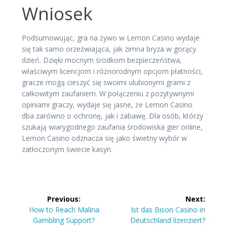
Wniosek
Podsumowując, gra na żywo w Lemon Casino wydaje
się tak samo orzeźwiająca, jak zimna bryza w gorący
dzień. Dzięki mocnym środkom bezpieczeństwa,
właściwym licencjom i różnorodnym opcjom płatności,
gracze mogą cieszyć się swoimi ulubionymi grami z
całkowitym zaufaniem. W połączeniu z pozytywnymi
opiniami graczy, wydaje się jasne, że Lemon Casino
dba zarówno o ochronę, jak i zabawę. Dla osób, którzy
szukają wiarygodnego zaufania środowiska gier online,
Lemon Casino odznacza się jako świetny wybór w
zatłoczonym świecie kasyn.
Post
Previous:
Next:
navigation
Previous
Next
How to Reach Malina
Ist das Bison Casino in
post:
post:
Gambling Support?
Deutschland lizenziert?