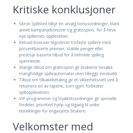
Kritiske konklusjoner
Sitron Spillsted tilbyr en utvalg bonusordninger, blant
annet kampanjebonuser og gratisspinn, for å heve
nye spillernes opplevelser.
Reload-bonuser tilgodeser trofaste spillere med
prosentbaserte premier, stabile penger eller
prestisje-baserte tilbud for å beholde spilling
spennende.
Mange tilbud om gratisspinn gir brukerne besøke
mangfoldige spilleautomater uten tilleggs innskudd.
Tilbud om tilbakebetaling gir et sikkerhetsnett ved å
returnere en av tapene, som igjen forbedrer
spillopplevelsen.
VIP-programmer og lojalitetsordninger gir spesielle
fordeler, prioritert hjelp og tilgang til unike
tilstelninger for engasjerte brukere.
Velkomster med