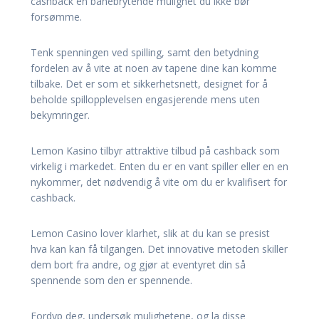
cashback en banebrytende mulighet du ikke bør
forsømme.
Tenk spenningen ved spilling, samt den betydning
fordelen av å vite at noen av tapene dine kan komme
tilbake. Det er som et sikkerhetsnett, designet for å
beholde spillopplevelsen engasjerende mens uten
bekymringer.
Lemon Kasino tilbyr attraktive tilbud på cashback som
virkelig i markedet. Enten du er en vant spiller eller en en
nykommer, det nødvendig å vite om du er kvalifisert for
cashback.
Lemon Casino lover klarhet, slik at du kan se presist
hva kan kan få tilgangen. Det innovative metoden skiller
dem bort fra andre, og gjør at eventyret din så
spennende som den er spennende.
Fordyp deg, undersøk mulighetene, og la disse