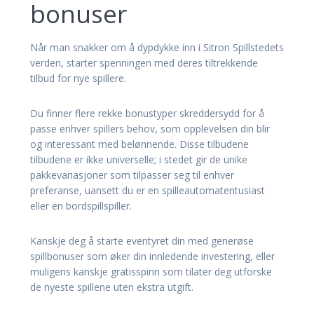
bonuser
Når man snakker om å dypdykke inn i Sitron Spillstedets
verden, starter spenningen med deres tiltrekkende
tilbud for nye spillere.
Du finner flere rekke bonustyper skreddersydd for å
passe enhver spillers behov, som opplevelsen din blir
og interessant med belønnende. Disse tilbudene
tilbudene er ikke universelle; i stedet gir de unike
pakkevariasjoner som tilpasser seg til enhver
preferanse, uansett du er en spilleautomatentusiast
eller en bordspillspiller.
Kanskje deg å starte eventyret din med generøse
spillbonuser som øker din innledende investering, eller
muligens kanskje gratisspinn som tilater deg utforske
de nyeste spillene uten ekstra utgift.