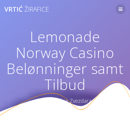
Skip
VRTIĆ
ŽIRAFICE
to
content
Lemonade
Norway Casino
Belønninger samt
Tilbud
Vrtić Žirafice Zvezdara