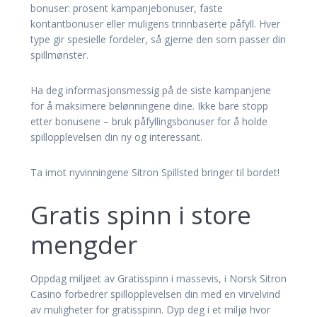
bonuser: prosent kampanjebonuser, faste
kontantbonuser eller muligens trinnbaserte påfyll. Hver
type gir spesielle fordeler, så gjerne den som passer din
spillmønster.
Ha deg informasjonsmessig på de siste kampanjene
for å maksimere belønningene dine. Ikke bare stopp
etter bonusene – bruk påfyllingsbonuser for å holde
spillopplevelsen din ny og interessant.
Ta imot nyvinningene Sitron Spillsted bringer til bordet!
Gratis spinn i store
mengder
Oppdag miljøet av Gratisspinn i massevis, i Norsk Sitron
Casino forbedrer spillopplevelsen din med en virvelvind
av muligheter for gratisspinn. Dyp deg i et miljø hvor