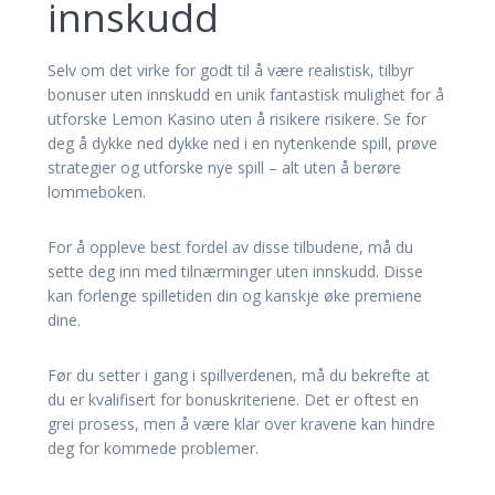
innskudd
Selv om det virke for godt til å være realistisk, tilbyr
bonuser uten innskudd en unik fantastisk mulighet for å
utforske Lemon Kasino uten å risikere risikere. Se for
deg å dykke ned dykke ned i en nytenkende spill, prøve
strategier og utforske nye spill – alt uten å berøre
lommeboken.
For å oppleve best fordel av disse tilbudene, må du
sette deg inn med tilnærminger uten innskudd. Disse
kan forlenge spilletiden din og kanskje øke premiene
dine.
Før du setter i gang i spillverdenen, må du bekrefte at
du er kvalifisert for bonuskriteriene. Det er oftest en
grei prosess, men å være klar over kravene kan hindre
deg for kommede problemer.