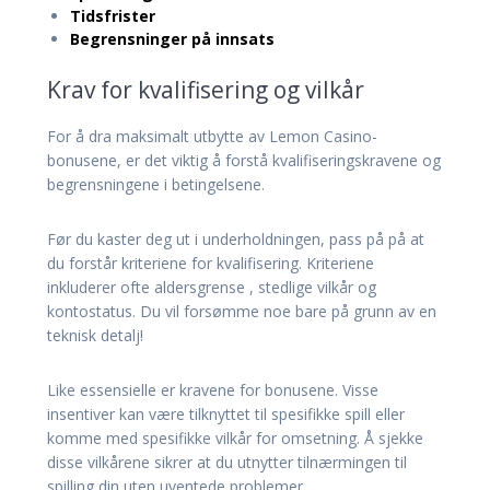
Tidsfrister
Begrensninger på innsats
Krav for kvalifisering og vilkår
For å dra maksimalt utbytte av Lemon Casino-
bonusene, er det viktig å forstå kvalifiseringskravene og
begrensningene i betingelsene.
Før du kaster deg ut i underholdningen, pass på på at
du forstår kriteriene for kvalifisering. Kriteriene
inkluderer ofte aldersgrense , stedlige vilkår og
kontostatus. Du vil forsømme noe bare på grunn av en
teknisk detalj!
Like essensielle er kravene for bonusene. Visse
insentiver kan være tilknyttet til spesifikke spill eller
komme med spesifikke vilkår for omsetning. Å sjekke
disse vilkårene sikrer at du utnytter tilnærmingen til
spilling din uten uventede problemer.