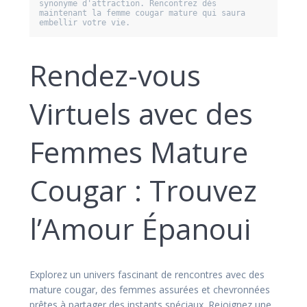
synonyme d'attraction. Rencontrez dès 
maintenant la femme cougar mature qui saura 
embellir votre vie.
Rendez-vous
Virtuels avec des
Femmes Mature
Cougar : Trouvez
l’Amour Épanoui
Explorez un univers fascinant de rencontres avec des
mature cougar, des femmes assurées et chevronnées
prêtes à partager des instants spéciaux. Rejoignez une