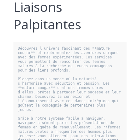
Liaisons
Palpitantes
Découvrez l'univers fascinant des **mature 
cougar** et expérimentez des aventures uniques 
avec des femmes expérimentées. Ces services 
vous permettent de rencontrer des femmes 
matures à la recherche de jeunes compagnons 
pour des liens profonds. 

Plongez dans un monde où la maturité 
s'harmonise avec séduction et passion. Les 
**mature cougar** sont des femmes sûres 
d'elles, prêtes à partager leur sagesse et leur 
charme. Découvrez la connexion et 
l'épanouissement avec ces dames intrépides qui 
goûtent la compagnie de partenaires plus 
jeunes.

Grâce à notre système facile à naviguer, 
naviguez aisément parmi les présentations de 
femmes en quête de renouvellement. Ces **femmes 
matures prêtes à fréquenter des hommes plus 
jeunes** vous attendent pour des interactions 