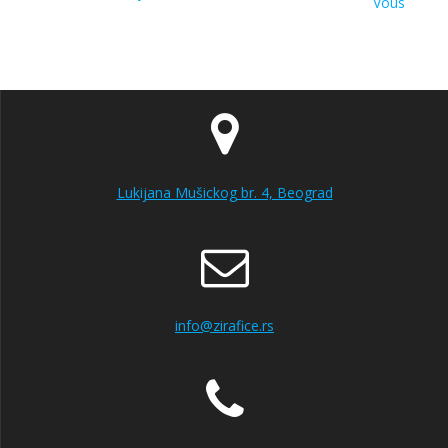
Vous
Lukijana Mušickog br. 4, Beograd
info@zirafice.rs