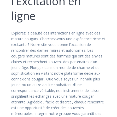
l’Excitation en
ligne
Explorez la beauté des interactions en ligne avec des
mature cougars. Cherchez-vous une expérience riche et
excitante ? Notre site vous donne l’occasion de
rencontrer des dames mûres et autonomes. Les
cougars matures sont des femmes qui ont des envies
claires et recherchent souvent des partenaires d’un
jeune âge. Plongez dans un monde de charme et de
sophistication en visitant notre plateforme dédié aux
connexions cougar . Que vous soyez un individu plus
jeune ou un autre adulte souhaitant d’une
correspondance véritable, nos instruments de liaison
simplifient les échanges avec une mature cougar
attirante. Agréable , facile et discret , chaque rencontre
est une opportunité de créer des souvenirs
mémorables. Intégrer notre groupe vous garantit des