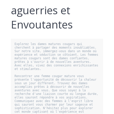
aguerries et
Envoutantes
Explorez les dames matures cougars qui 
cherchent à partager des moments inoubliables. 
Sur notre site, immergez-vous dans un monde où 
expérience et séduction se côtoient. Les femmes 
matures cougars sont des dames confiantes, 
prêtes à s'ouvrir à de nouvelles aventures. 
Avec elles, vivez des connexions enrichissantes 
et stimulantes.

Rencontrer une femme cougar mature vous 
présente l'opportunité de découvrir la chaleur 
sous un jour différent. Trouvez des dames 
accomplies prêtes à découvrir de nouvelles 
aventures avec vous. Que vous soyez à la 
recherche d'une liaison courte ou longue durée, 
elles sauront répondre à vos aspirations. 
Communiquez avec des femmes à l'esprit libre 
qui sauront vous charmer par leur sagesse et 
sophistication. N'hésitez plus pour explorer 
cet monde captivant où l'expérience est 