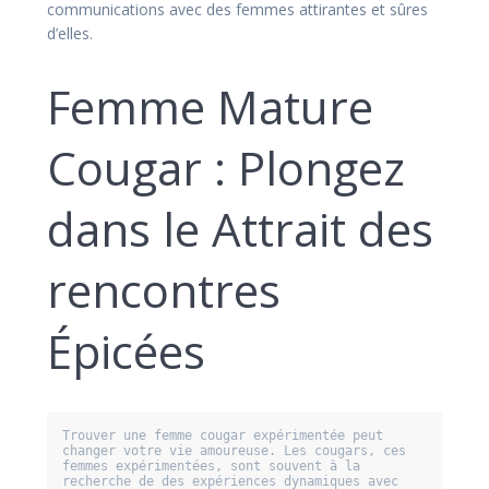
communications avec des femmes attirantes et sûres
d’elles.
Femme Mature
Cougar : Plongez
dans le Attrait des
rencontres
Épicées
Trouver une femme cougar expérimentée peut 
changer votre vie amoureuse. Les cougars, ces 
femmes expérimentées, sont souvent à la 
recherche de des expériences dynamiques avec 