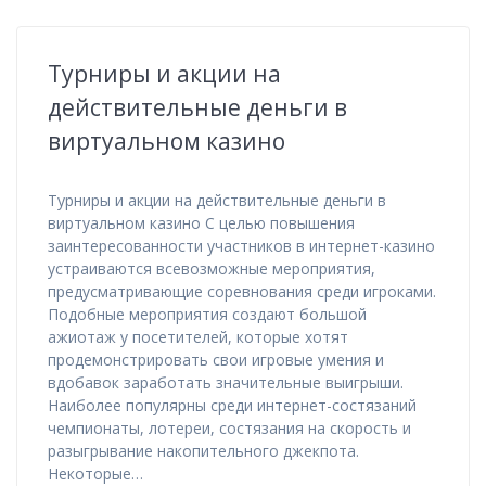
Турниры и акции на
действительные деньги в
виртуальном казино
Турниры и акции на действительные деньги в
виртуальном казино С целью повышения
заинтересованности участников в интернет-казино
устраиваются всевозможные мероприятия,
предусматривающие соревнования среди игроками.
Подобные мероприятия создают большой
ажиотаж у посетителей, которые хотят
продемонстрировать свои игровые умения и
вдобавок заработать значительные выигрыши.
Наиболее популярны среди интернет-состязаний
чемпионаты, лотереи, состязания на скорость и
разыгрывание накопительного джекпота.
Некоторые…