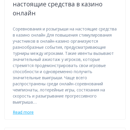
настоящие средства в казино
онлайн
Соревнования и розыгрыши на настоящие средства
в казино онлайн Для повышения стимулирования
участников в онлайн-казино организуются
разнообразные события, предусматривающие
турниры между игроками. Такие ивенты вызывают
значительный ажиотаж у игроков, которые
стремятся продемонстрировать свои игровые
способности и одновременно получить
значительные выигрыши. Чаще всего
распространены среди онлайн-соревнований
чемпионаты, лотерейные игры, состязания на
скорость и разыгрывание прогрессивного
выигрыша.…
Read more