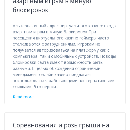
азартным играм в миную
блокировок
Альтернативный адрес виртуального казино: вход к
азартным играм в миную блокировок При
посещения виртуального казино геймеры часто
сталкиваются с затруднениями. Игрокам не
получается авторизоваться на платформу как с
компьютера, так и с мобильных устройств. Поводы
блокировки сайта имеют возможность быть
разными. С целью обхождения ограничений
менеджмент онлайн казино предлагает
воспользоваться работающими альтернативными
ссылками. Это версии…
Read more
Соревнования и розыгрыши на