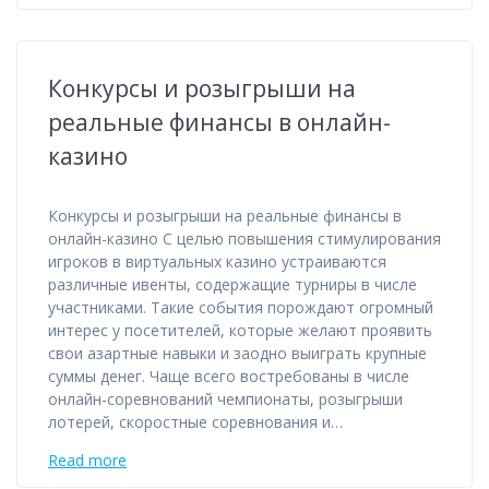
Конкурсы и розыгрыши на
реальные финансы в онлайн-
казино
Конкурсы и розыгрыши на реальные финансы в
онлайн-казино С целью повышения стимулирования
игроков в виртуальных казино устраиваются
различные ивенты, содержащие турниры в числе
участниками. Такие события порождают огромный
интерес у посетителей, которые желают проявить
свои азартные навыки и заодно выиграть крупные
суммы денег. Чаще всего востребованы в числе
онлайн-соревнований чемпионаты, розыгрыши
лотерей, скоростные соревнования и…
Read more