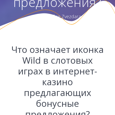
предложения?
Vrtić Žirafice Zvezdara
Что означает иконка
Wild в слотовых
играх в интернет-
казино
предлагающих
бонусные
предложения?