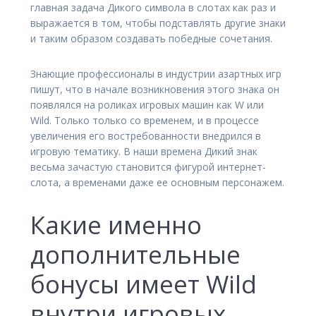
главная задача Дикого символа в слотах как раз и
выражается в том, чтобы подставлять другие знаки
и таким образом создавать победные сочетания.
Знающие профессионалы в индустрии азартных игр
пишут, что в начале возникновения этого знака он
появлялся на роликах игровых машин как W или
Wild. Только только со временем, и в процессе
увеличения его востребованности внедрился в
игровую тематику. В наши времена Дикий знак
весьма зачастую становится фигурой интернет-
слота, а временами даже ее основным персонажем.
Какие именно
дополнительные
бонусы имеет Wild
внутри игровых