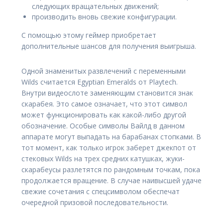
следующих вращательных движений;
производить вновь свежие конфигурации.
С помощью этому геймер приобретает
дополнительные шансов для получения выигрыша.
Одной знаменитых развлечений с переменными
Wilds считается Egyptian Emeralds от Playtech.
Внутри видеослоте заменяющим становится знак
скарабея. Это самое означает, что этот символ
может функционировать как какой-либо другой
обозначение. Особые символы Вайлд в данном
аппарате могут выпадать на барабанах стопками. В
тот момент, как только игрок заберет джекпот от
стековых Wilds на трех средних катушках, жуки-
скарабеусы разлетятся по рандомным точкам, пока
продолжается вращение. В случае наивысшей удаче
свежие сочетания с спецсимволом обеспечат
очередной призовой последовательности.