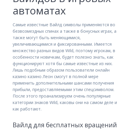
автоматах
Самые известные Вайлд символы применяются во
безвозмездных спинах а также в бонусных играх, а
также могут быть меняющимися,
увеличивающимися и фиксированными. Имеется
множество разных видов Wild, поэтому игрокам, в
особенности новичкам, будет полезно знать, как
функционируют хотя бы самые известные из них.
Лишь подобным образом пользователи онлайн
казино казино Леон смогут в полной мере
применить дополнительными шансами получения
прибыли, предоставляемыми этим спецсимволом.
После этого проанализируем очень популярные
категории знаков Wild, каковы они на самом деле и
как работают.
Вайлд для бесплатных вращений