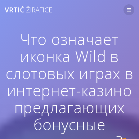
Skip
VRTIĆ
ŽIRAFICE
to
content
Что означает
иконка Wild в
слотовых играх в
интернет-казино
предлагающих
бонусные