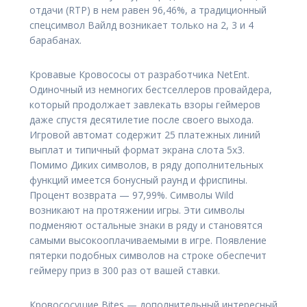
отдачи (RTP) в нем равен 96,46%, а традиционный
спецсимвол Вайлд возникает только на 2, 3 и 4
барабанах.
Кровавые Кровососы от разработчика NetEnt.
Одиночный из немногих бестселлеров провайдера,
который продолжает завлекать взоры геймеров
даже спустя десятилетие после своего выхода.
Игровой автомат содержит 25 платежных линий
выплат и типичный формат экрана слота 5х3.
Помимо Диких символов, в ряду дополнительных
функций имеется бонусный раунд и фриспины.
Процент возврата — 97,99%. Символы Wild
возникают на протяжении игры. Эти символы
подменяют остальные знаки в ряду и становятся
самыми высокооплачиваемыми в игре. Появление
пятерки подобных символов на строке обеспечит
геймеру приз в 300 раз от вашей ставки.
Кровососущие Bites — дополнительный интересный