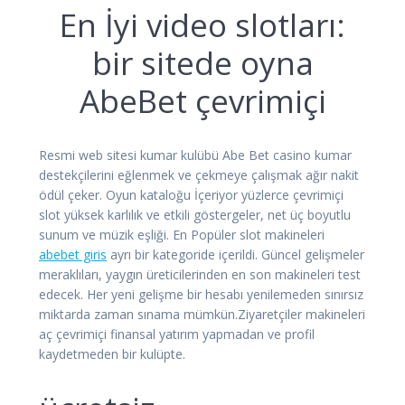
En İyi video slotları:
bir sitede oyna
AbeBet çevrimiçi
Resmi web sitesi kumar kulübü Abe Bet casino kumar
destekçilerini eğlenmek ve çekmeye çalışmak ağır nakit
ödül çeker. Oyun kataloğu İçeriyor yüzlerce çevrimiçi
slot yüksek karlılık ve etkili göstergeler, net üç boyutlu
sunum ve müzik eşliği. En Popüler slot makineleri
abebet giris
ayrı bir kategoride içerildi. Güncel gelişmeler
meraklıları, yaygın üreticilerinden en son makineleri test
edecek. Her yeni gelişme bir hesabı yenilemeden sınırsız
miktarda zaman sınama mümkün.Ziyaretçiler makineleri
aç çevrimiçi finansal yatırım yapmadan ve profil
kaydetmeden bir kulüpte.