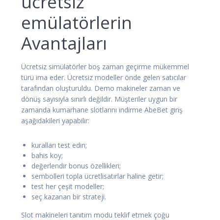
ücretsiz
emülatörlerin
Avantajları
Ücretsiz simülatörler boş zaman geçirme mükemmel
türü ima eder. Ücretsiz modeller önde gelen satıcılar
tarafından oluşturuldu. Demo makineler zaman ve
dönüş sayısıyla sınırlı değildir. Müşteriler uygun bir
zamanda kumarhane slotlarını indirme AbeBet giriş
aşağıdakileri yapabilir:
kuralları test edin;
bahis koy;
değerlendir bonus özellikleri;
sembolleri topla ücretlisatırlar haline getir;
test her çeşit modeller;
seç kazanan bir strateji.
Slot makineleri tanıtım modu teklif etmek çoğu