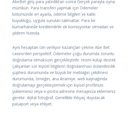
AbeBet giriş para yatırdıktan sonra Gerçek parayla oyna
mümkün. Para transferi yapmak için Ödemeler
bölümünde en ayarla, ödeme bilgileri ve katkı
büyüklüğü, uygula sunulan talimatlar. Para bir
kumarhanede kredilendirilir ek komisyonlar olmadan ve
yıldırım hızında.
Aynı hesaptan izin veriliyor kazançları çekme Abe Bet
casino’den perspektif. Ödemeler çoğu durumda zorunlu
doğrulama olmaksızın gerçekleştirilir. resmi kulüp destek
çalışanları sor kişisel bilgilerin doğrulanması dolandırıcılık
şüphesi durumunda ve büyük bir meblağın çekilmesi
durumunda, örneğin, ana ikramiye. web kaynağında
doğrulamayı gerçekleştirmek için kişisel profilinize
yüklemeniz veya e-posta adresine mesajınıza eklemeniz
gerekir. dijital fotoğraf. Genellikle ihtiyaç duyulacak
pasaport veya ehliyet.