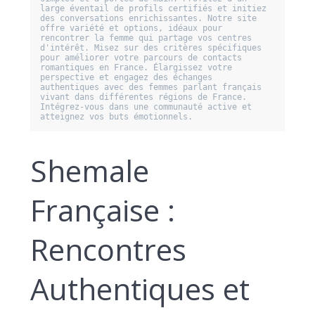
large éventail de profils certifiés et initiez 
des conversations enrichissantes. Notre site 
offre variété et options, idéaux pour 
rencontrer la femme qui partage vos centres 
d'intérêt. Misez sur des critères spécifiques 
pour améliorer votre parcours de contacts 
romantiques en France. Élargissez votre 
perspective et engagez des échanges 
authentiques avec des femmes parlant français 
vivant dans différentes régions de France. 
Intégrez-vous dans une communauté active et 
Shemale
Française :
Rencontres
Authentiques et