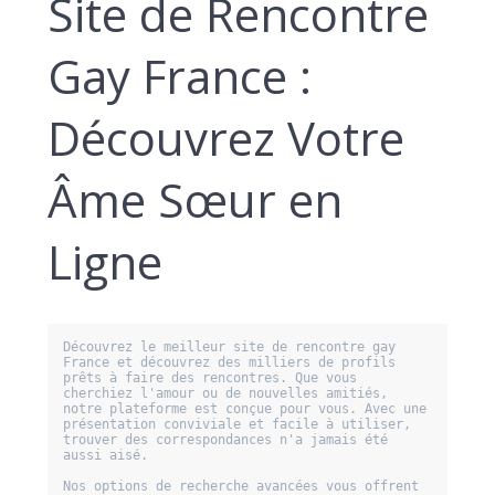
Site de Rencontre
Gay France :
Découvrez Votre
Âme Sœur en
Ligne
Découvrez le meilleur site de rencontre gay 
France et découvrez des milliers de profils 
prêts à faire des rencontres. Que vous 
cherchiez l'amour ou de nouvelles amitiés, 
notre plateforme est conçue pour vous. Avec une 
présentation conviviale et facile à utiliser, 
trouver des correspondances n'a jamais été 
aussi aisé. 

Nos options de recherche avancées vous offrent 