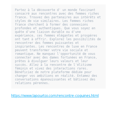
Partez à la découverte d' un monde fascinant 
consacré aux rencontres avec des femmes riches 
france. Trouvez des partenaires aux intérêts et 
styles de vie similaires. Les femmes riches 
france cherchent à former des connexions 
profondes et authentiques. Que vous soyez en 
quête d'une liaison durable ou d'une 
expérience, ces femmes élégantes et prospères 
ont tant à offrir. Explorez les possibilités de 
rencontrer des femmes puissantes et 
inspirantes. Les rencontres de luxe en France 
peuvent transformer votre vie sociale et 
romantique. Ne manquez l'opportunité de vous 
connecter avec des dames fortunées en France, 
prêtes à divulguer leurs valeurs et leur 
succès. Allez à la rencontre de l'élitisme 
féminin et vivez des interactions rares. 
Bénéficiez de notre plateforme dédiée pour 
changer vos ambitions en réalité. Entamez des 
conversations épanouissantes et bâtissez des 
https://www.lapourtoi.com/rencontre-coquines.html