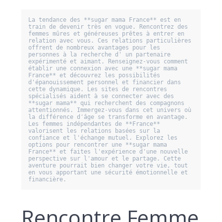
La tendance des **sugar mama France** est en 
train de devenir très en vogue. Rencontrez des 
femmes mûres et généreuses prêtes à entrer en 
relation avec vous. Ces relations particulières 
offrent de nombreux avantages pour les 
personnes à la recherche d' un partenaire 
expérimenté et aimant. Renseignez-vous comment 
établir une connexion avec une **sugar mama 
France** et découvrez les possibilités 
d'épanouissement personnel et financier dans 
cette dynamique. Les sites de rencontres 
spécialisés aident à se connecter avec des 
**sugar mama** qui recherchent des compagnons 
attentionnés. Immergez-vous dans cet univers où 
la différence d'âge se transforme en avantage. 
Les femmes indépendantes de **France** 
valorisent les relations basées sur la 
confiance et l'échange mutuel. Explorez les 
options pour rencontrer une **sugar mama 
France** et faites l'expérience d'une nouvelle 
perspective sur l'amour et le partage. Cette 
aventure pourrait bien changer votre vie, tout 
en vous apportant une sécurité émotionnelle et 
Rencontre Femme