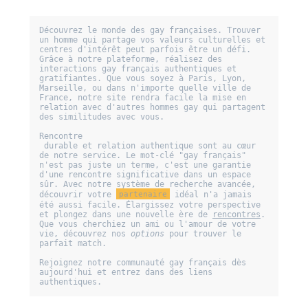
Découvrez le monde des gay françaises. Trouver 
un homme qui partage vos valeurs culturelles et 
centres d'intérêt peut parfois être un défi. 
Grâce à notre plateforme, réalisez des 
interactions gay français authentiques et 
gratifiantes. Que vous soyez à Paris, Lyon, 
Marseille, ou dans n'importe quelle ville de 
France, notre site rendra facile la mise en 
relation avec d'autres hommes gay qui partagent 
des similitudes avec vous.

Rencontre
 durable et relation authentique sont au cœur 
de notre service. Le mot-clé "gay français" 
n'est pas juste un terme, c'est une garantie 
d'une rencontre significative dans un espace 
sûr. Avec notre système de recherche avancée, 
découvrir votre 
partenaire
 idéal n'a jamais 
été aussi facile. Élargissez votre perspective 
et plongez dans une nouvelle ère de 
rencontres
. 
Que vous cherchiez un ami ou l'amour de votre 
vie, découvrez nos 
options
 pour trouver le 
parfait 
match
. 

Rejoignez notre communauté gay français dès 
aujourd'hui et entrez dans des liens 
authentiques.