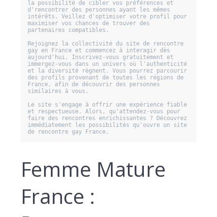
la possibilité de cibler vos préférences et 
d'rencontrer des personnes ayant les mêmes 
intérêts. Veillez d'optimiser votre profil pour 
maximiser vos chances de trouver des 
partenaires compatibles. 

Rejoignez la collectivité du site de rencontre 
gay en France et commencez à interagir dès 
aujourd'hui. Inscrivez-vous gratuitement et 
immergez-vous dans un univers où l'authenticité 
et la diversité règnent. Vous pourrez parcourir 
des profils provenant de toutes les régions de 
France, afin de découvrir des personnes 
similaires à vous. 

Le site s'engage à offrir une expérience fiable 
et respectueuse. Alors, qu'attendez-vous pour 
faire des rencontres enrichissantes ? Découvrez 
immédiatement les possibilités qu'ouvre un site 
de rencontre gay France.
Femme Mature
France :