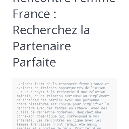
France :
Recherchez la
Partenaire
Parfaite
Explorez l'art de la rencontre femme France et 
explorez de fraîches opportunités de liaison. 
Que vous soyez à la recherche d'une relation 
amicale, d'une relation sérieuse ou simplement 
de échanger des paroles avec une personne, 
notre plateforme est conçue pour simplifier la 
rencontre avec des femmes en France. Avec des 
outils de recherche modernes, dénichez une 
connexion romantique qui correspond à vos 
intérêts. Les rencontres en ligne avec les 
femmes françaises n'ont jamais été aussi 
simples et à portée de main. Profitez d'un 