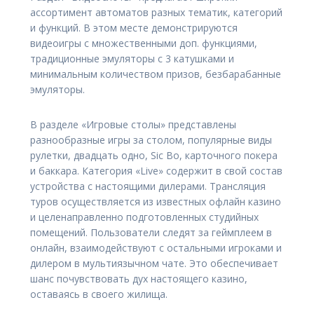
ассортимент автоматов разных тематик, категорий
и функций. В этом месте демонстрируются
видеоигры с множественными доп. функциями,
традиционные эмуляторы с 3 катушками и
минимальным количеством призов, безбарабанные
эмуляторы.
В разделе «Игровые столы» представлены
разнообразные игры за столом, популярные виды
рулетки, двадцать одно, Sic Bo, карточного покера
и баккара. Категория «Live» содержит в свой состав
устройства с настоящими дилерами. Трансляция
туров осуществляется из известных офлайн казино
и целенаправленно подготовленных студийных
помещений. Пользователи следят за геймплеем в
онлайн, взаимодействуют с остальными игроками и
дилером в мультиязычном чате. Это обеспечивает
шанс почувствовать дух настоящего казино,
оставаясь в своего жилища.