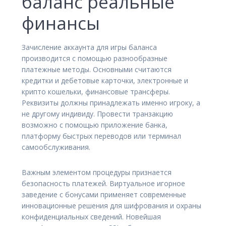
баланс реальные
финансы
Зачисление аккаунта для игры баланса
производится с помощью разнообразные
платежные методы. Основными считаются
кредитки и дебетовые карточки, электронные и
крипто кошельки, финансовые трансферы.
Реквизиты должны принадлежать именно игроку, а
не другому индивиду. Провести транзакцию
возможно с помощью приложение банка,
платформу быстрых переводов или терминал
самообслуживания.
Важным элементом процедуры признается
безопасность платежей. Виртуальное игорное
заведение с бонусами применяет современные
инновационные решения для шифрования и охраны
конфиденциальных сведений. Новейшая