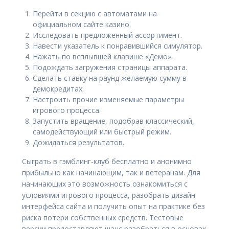
Перейти в секцию с автоматами на
официальном сайте казино.
Исследовать предложенный ассортимент.
Навести указатель к понравившийся симулятор.
Нажать по всплывшей клавише «Демо».
Подождать загружения страницы аппарата.
Сделать ставку на раунд желаемую сумму в
демокредитах.
Настроить прочие изменяемые параметры
игрового процесса.
Запустить вращение, подобрав классический,
самодействующий или быстрый режим.
Дожидаться результатов.
Сыграть в гэмблинг-клуб бесплатно и анонимно
прибыльно как начинающим, так и ветеранам. Для
начинающих это возможность ознакомиться с
условиями игрового процесса, разобрать дизайн
интерфейса сайта и получить опыт на практике без
риска потери собственных средств. Тестовые
версии предоставляют шанс разобраться в основах