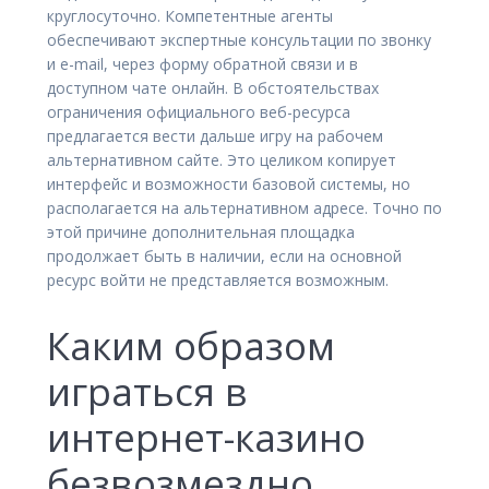
круглосуточно. Компетентные агенты
обеспечивают экспертные консультации по звонку
и e-mail, через форму обратной связи и в
доступном чате онлайн. В обстоятельствах
ограничения официального веб-ресурса
предлагается вести дальше игру на рабочем
альтернативном сайте. Это целиком копирует
интерфейс и возможности базовой системы, но
располагается на альтернативном адресе. Точно по
этой причине дополнительная площадка
продолжает быть в наличии, если на основной
ресурс войти не представляется возможным.
Каким образом
играться в
интернет-казино
безвозмездно