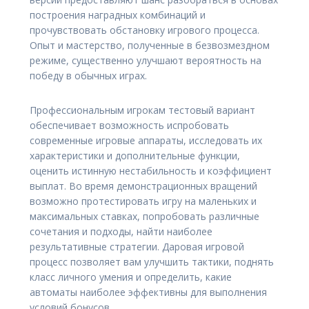
построения наградных комбинаций и
прочувствовать обстановку игрового процесса.
Опыт и мастерство, полученные в безвозмездном
режиме, существенно улучшают вероятность на
победу в обычных играх.
Профессиональным игрокам тестовый вариант
обеспечивает возможность испробовать
современные игровые аппараты, исследовать их
характеристики и дополнительные функции,
оценить истинную нестабильность и коэффициент
выплат. Во время демонстрационных вращений
возможно протестировать игру на маленьких и
максимальных ставках, попробовать различные
сочетания и подходы, найти наиболее
результативные стратегии. Даровая игровой
процесс позволяет вам улучшить тактики, поднять
класс личного умения и определить, какие
автоматы наиболее эффективны для выполнения
условий бонусов.