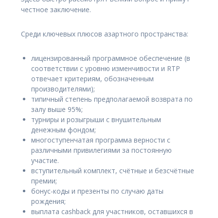
честное заключение.
Среди ключевых плюсов азартного пространства:
лицензированный программное обеспечение (в
соответствии с уровню изменчивости и RTP
отвечает критериям, обозначенным
производителями);
типичный степень предполагаемой возврата по
залу выше 95%;
турниры и розыгрыши с внушительным
денежным фондом;
многоступенчатая программа верности с
различными привилегиями за постоянную
участие.
вступительный комплект, счётные и безсчётные
премии;
бонус-коды и презенты по случаю даты
рождения;
выплата cashback для участников, оставшихся в