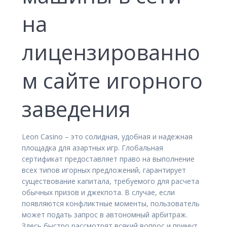
на
лицензированно
м сайте игорного
заведения
Leon Casino – это солидная, удобная и надежная
площадка для азартных игр. Глобальная
сертификат предоставляет право на выполнение
всех типов игорных предложений, гарантирует
существование капитала, требуемого для расчета
обычных призов и джекпота. В случае, если
появляются конфликтные моменты, пользователь
может подать запрос в автономный арбитраж.
Здесь быстро рассмотрят всякий вопрос и примут