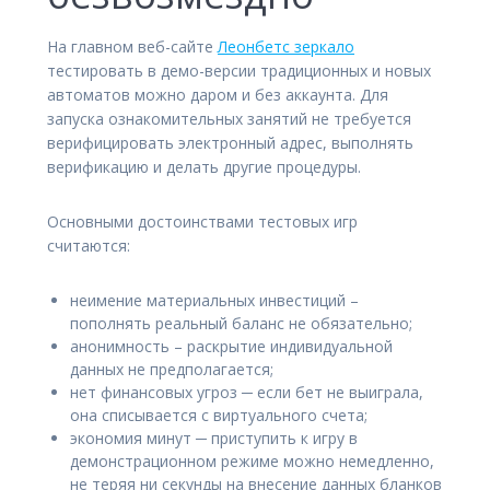
На главном веб-сайте
Леонбетс зеркало
тестировать в демо-версии традиционных и новых
автоматов можно даром и без аккаунта. Для
запуска ознакомительных занятий не требуется
верифицировать электронный адрес, выполнять
верификацию и делать другие процедуры.
Основными достоинствами тестовых игр
считаются:
неимение материальных инвестиций –
пополнять реальный баланс не обязательно;
анонимность – раскрытие индивидуальной
данных не предполагается;
нет финансовых угроз ─ если бет не выиграла,
она списывается с виртуального счета;
экономия минут ─ приступить к игру в
демонстрационном режиме можно немедленно,
не теряя ни секунды на внесение данных бланков