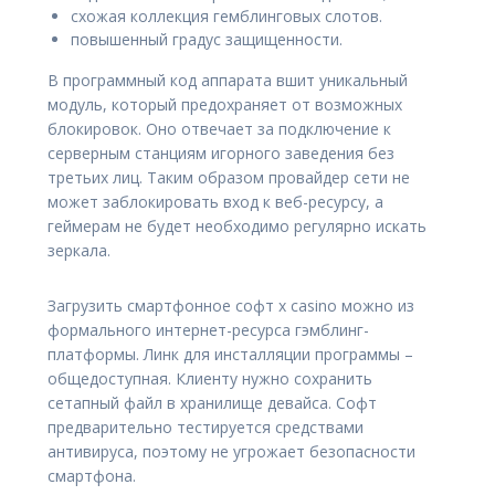
схожая коллекция гемблинговых слотов.
повышенный градус защищенности.
В программный код аппарата вшит уникальный
модуль, который предохраняет от возможных
блокировок. Оно отвечает за подключение к
серверным станциям игорного заведения без
третьих лиц. Таким образом провайдер сети не
может заблокировать вход к веб-ресурсу, а
геймерам не будет необходимо регулярно искать
зеркала.
Загрузить смартфонное софт x casino можно из
формального интернет-ресурса гэмблинг-
платформы. Линк для инсталляции программы –
общедоступная. Клиенту нужно сохранить
сетапный файл в хранилище девайса. Софт
предварительно тестируется средствами
антивируса, поэтому не угрожает безопасности
смартфона.