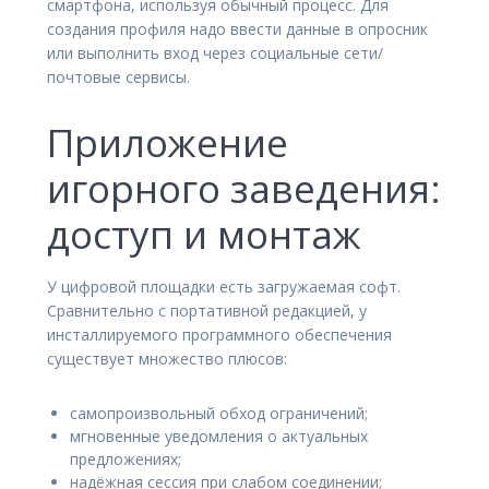
смартфона, используя обычный процесс. Для
создания профиля надо ввести данные в опросник
или выполнить вход через социальные сети/
почтовые сервисы.
Приложение
игорного заведения:
доступ и монтаж
У цифровой площадки есть загружаемая софт.
Сравнительно с портативной редакцией, у
инсталлируемого программного обеспечения
существует множество плюсов:
самопроизвольный обход ограничений;
мгновенные уведомления о актуальных
предложениях;
надёжная сессия при слабом соединении;