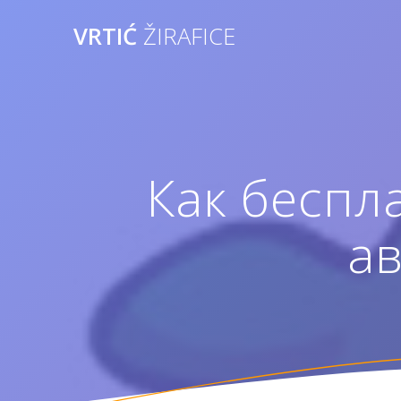
Skip
VRTIĆ
ŽIRAFICE
to
content
Как беспл
а