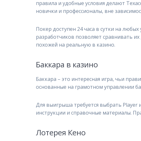
правила и удобные условия делают Техас
новички и профессионалы, вне зависимос
Покер доступен 24 часа в сутки на любы
разработчиков позволяет сравнивать их 
похожей на реальную в казино.
Баккара в казино
Баккара – это интересная игра, чьи прав
основанные на грамотном управлении ба
Для выигрыша требуется выбрать Player 
инструкции и справочные материалы. Пр
Лотерея Кено