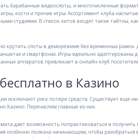
ать барабанные видеослоты, и многочисленные форматы 
-игры, кости и прочие игры. Ассортимент клуба насчит
и студиями. В список хитов входят такие тайтлы, как Bo
чно крутить слоты в деморежиме без временных рамок.
 планшетах и смартфонах. Игры идеально адаптированы 
нных аппаратов привлекает в онлайн-клуб посетителей
бесплатно в Казино
ции исключают риск потери средств. Существует еще не
но Казино. Перечислим главные из них.
томата дает возможность попрактиковаться и получить
ия особенно полезна начинающим, чтобы разобраться в