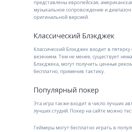
представлены европейская, американская
музыкальное сопровождение и диапазон 
оригинальной версией.
Классический Блэкджек
Классический Блэкджек входит в пятерку
везением. Тем не менее, существует нем
Блэкджека, могут получить ценные реко
бесплатно, применив тактику.
Популярный покер
Эта игра также входит в число лучших ав
лучших студий. Покер на сайте можно те
Геймеры могут бесплатно играть в попул