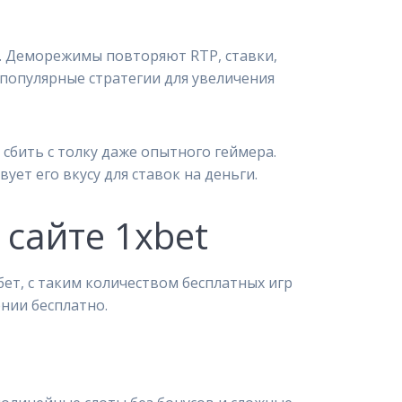
. Деморежимы повторяют RTP, ставки,
популярные стратегии для увеличения
сбить с толку даже опытного геймера.
ует его вкусу для ставок на деньги.
сайте 1xbet
бет, с таким количеством бесплатных игр
нии бесплатно.