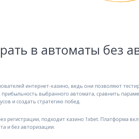
грать в автоматы без 
ователей интернет-казино, ведь они позволяют тестир
 прибыльность выбранного автомата, сравнить параме
усов и создать стратегию побед.
ез регистрации, подходит казино 1xbet. Платформа в
та и без авторизации.