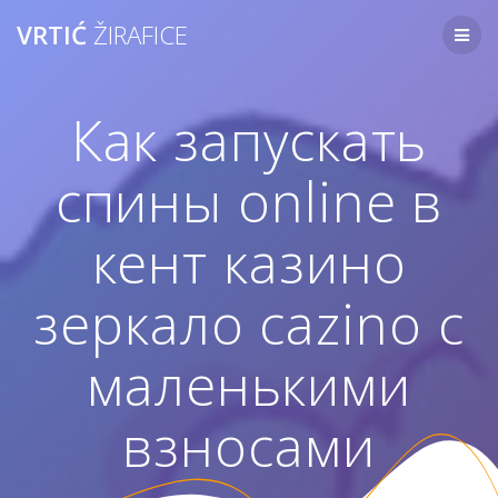
Skip
VRTIĆ
ŽIRAFICE
to
content
Как запускать
спины online в
кент казино
зеркало cazino с
маленькими
взносами