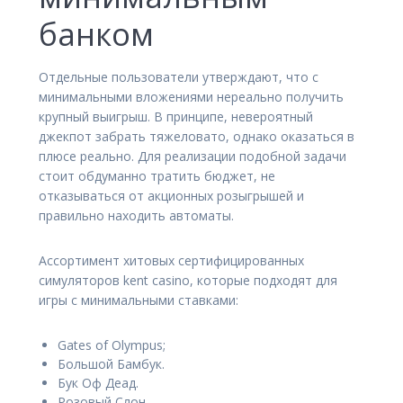
банком
Отдельные пользователи утверждают, что с
минимальными вложениями нереально получить
крупный выигрыш. В принципе, невероятный
джекпот забрать тяжеловато, однако оказаться в
плюсе реально. Для реализации подобной задачи
стоит обдуманно тратить бюджет, не
отказываться от акционных розыгрышей и
правильно находить автоматы.
Ассортимент хитовых сертифицированных
симуляторов kent casino, которые подходят для
игры с минимальными ставками:
Gates of Olympus;
Большой Бамбук.
Бук Оф Деад.
Розовый Слон.