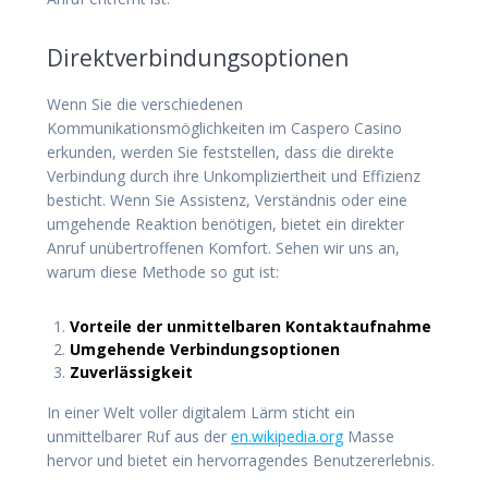
Direktverbindungsoptionen
Wenn Sie die verschiedenen
Kommunikationsmöglichkeiten im Caspero Casino
erkunden, werden Sie feststellen, dass die direkte
Verbindung durch ihre Unkompliziertheit und Effizienz
besticht. Wenn Sie Assistenz, Verständnis oder eine
umgehende Reaktion benötigen, bietet ein direkter
Anruf unübertroffenen Komfort. Sehen wir uns an,
warum diese Methode so gut ist:
Vorteile der unmittelbaren Kontaktaufnahme
Umgehende Verbindungsoptionen
Zuverlässigkeit
In einer Welt voller digitalem Lärm sticht ein
unmittelbarer Ruf aus der
en.wikipedia.org
Masse
hervor und bietet ein hervorragendes Benutzererlebnis.