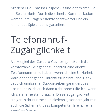
Mit dem Live-Chat im Caspero Casino optimieren Sie
Ihr Spielerlebnis. Durch die schnelle Kommunikation
werden Ihre Fragen effektiv beantwortet und ein
lohnendes Spielerlebnis garantiert.
Telefonanruf-
Zugänglichkeit
Als Mitglied des Caspero Casinos genieße ich die
komfortable Gelegenheit, jederzeit eine direkte
Telefonnummer zu haben, wenn ich eine Unklarheit
kläre oder dringende Unterstützung brauche. Dank
deutlich umrissener Supportzeiten garantiert das
Casino, dass ich auch dann nicht ohne Hilfe bin, wenn
ich sie am meisten brauche. Diese Zugänglichkeit
steigert nicht nur mein Spielerlebnis, sondern gibt mir
auch die Sicherheit, dass kompetente Hilfe nur einen
Anruf entfernt ist.