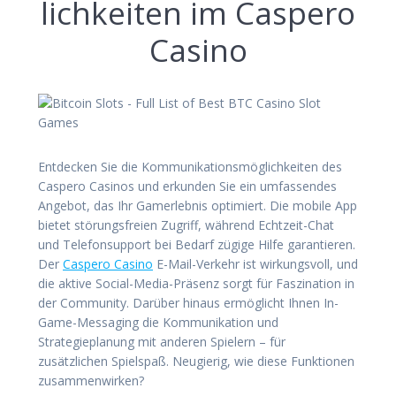
lichkeiten im Caspero
Casino
Entdecken Sie die Kommunikationsmöglichkeiten des
Caspero Casinos und erkunden Sie ein umfassendes
Angebot, das Ihr Gamerlebnis optimiert. Die mobile App
bietet störungsfreien Zugriff, während Echtzeit-Chat
und Telefonsupport bei Bedarf zügige Hilfe garantieren.
Der
Caspero Casino
E-Mail-Verkehr ist wirkungsvoll, und
die aktive Social-Media-Präsenz sorgt für Faszination in
der Community. Darüber hinaus ermöglicht Ihnen In-
Game-Messaging die Kommunikation und
Strategieplanung mit anderen Spielern – für
zusätzlichen Spielspaß. Neugierig, wie diese Funktionen
zusammenwirken?