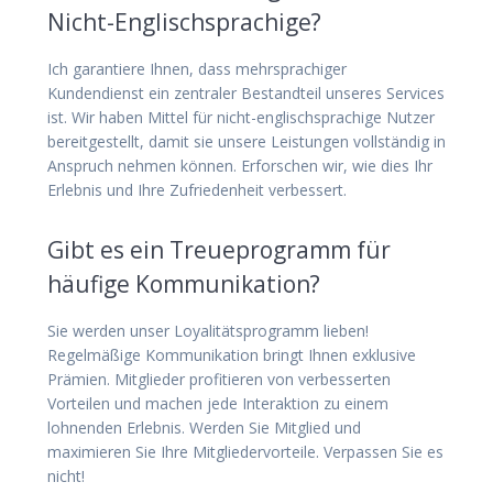
Nicht-Englischsprachige?
Ich garantiere Ihnen, dass mehrsprachiger
Kundendienst ein zentraler Bestandteil unseres Services
ist. Wir haben Mittel für nicht-englischsprachige Nutzer
bereitgestellt, damit sie unsere Leistungen vollständig in
Anspruch nehmen können. Erforschen wir, wie dies Ihr
Erlebnis und Ihre Zufriedenheit verbessert.
Gibt es ein Treueprogramm für
häufige Kommunikation?
Sie werden unser Loyalitätsprogramm lieben!
Regelmäßige Kommunikation bringt Ihnen exklusive
Prämien. Mitglieder profitieren von verbesserten
Vorteilen und machen jede Interaktion zu einem
lohnenden Erlebnis. Werden Sie Mitglied und
maximieren Sie Ihre Mitgliedervorteile. Verpassen Sie es
nicht!