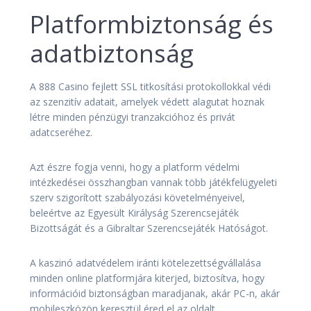
Platformbiztonság és
adatbiztonság
A 888 Casino fejlett SSL titkosítási protokollokkal védi
az szenzitív adatait, amelyek védett alagutat hoznak
létre minden pénzügyi tranzakcióhoz és privát
adatcseréhez.
Azt észre fogja venni, hogy a platform védelmi
intézkedései összhangban vannak több játékfelügyeleti
szerv szigorított szabályozási követelményeivel,
beleértve az Egyesült Királyság Szerencsejáték
Bizottságát és a Gibraltar Szerencsejáték Hatóságot.
A kaszinó adatvédelem iránti kötelezettségvállalása
minden online platformjára kiterjed, biztosítva, hogy
információid biztonságban maradjanak, akár PC-n, akár
mobileszközön keresztül éred el az oldalt.