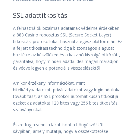
SSL adattitkosítás
A felhasználók bizalmas adatainak védelme érdekében
a 888 Casino robosztus SSL (Secure Socket Layer)
titkosítási protokollokat használ a egész platformján. Ez
a fejlett titkosítási technológia biztonságos alagutat
hoz létre az készüléked és a kaszinó kiszolgálói között,
garantálva, hogy minden adatküldés magán maradjon
és védve legyen a potenciális visszaélésektől.
Amikor érzékeny információkat, mint
hitelkártyaadatokat, privát adatokat vagy login adatokat
továbbítasz, az SSL protokoll automatikusan titkosítja
ezeket az adatokat 128 bites vagy 256 bites titkosítási
szabványokkal.
Észre fogja venni a lakat ikont a böngésző URL
sávjában, amely mutatja, hogy a összeköttetése