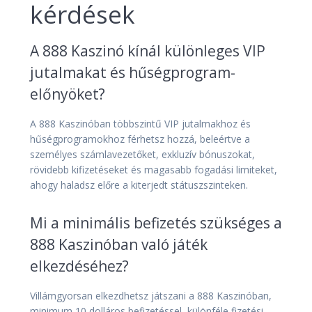
kérdések
A 888 Kaszinó kínál különleges VIP
jutalmakat és hűségprogram-
előnyöket?
A 888 Kaszinóban többszintű VIP jutalmakhoz és
hűségprogramokhoz férhetsz hozzá, beleértve a
személyes számlavezetőket, exkluzív bónuszokat,
rövidebb kifizetéseket és magasabb fogadási limiteket,
ahogy haladsz előre a kiterjedt státuszszinteken.
Mi a minimális befizetés szükséges a
888 Kaszinóban való játék
elkezdéséhez?
Villámgyorsan elkezdhetsz játszani a 888 Kaszinóban,
minimum 10 dolláros befizetéssel, különféle fizetési