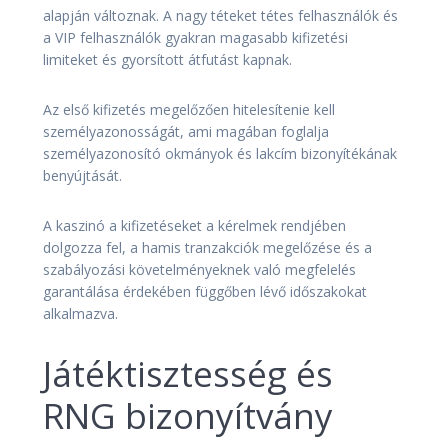
alapján változnak. A nagy téteket tétes felhasználók és
a VIP felhasználók gyakran magasabb kifizetési
limiteket és gyorsított átfutást kapnak.
Az első kifizetés megelőzően hitelesítenie kell
személyazonosságát, ami magában foglalja
személyazonosító okmányok és lakcím bizonyítékának
benyújtását.
A kaszinó a kifizetéseket a kérelmek rendjében
dolgozza fel, a hamis tranzakciók megelőzése és a
szabályozási követelményeknek való megfelelés
garantálása érdekében függőben lévő időszakokat
alkalmazva.
Játéktisztesség és
RNG bizonyítvány