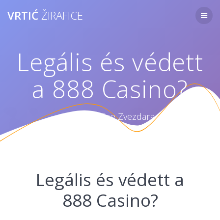
Skip
VRTIĆ
ŽIRAFICE
to
content
Legális és védett
a 888 Casino?
Vrtić Žirafice Zvezdara
Legális és védett a
888 Casino?