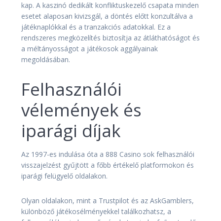
kap. A kaszinó dedikált konfliktuskezelő csapata minden
esetet alaposan kivizsgál, a döntés előtt konzultálva a
játéknaplókkal és a tranzakciós adatokkal. Ez a
rendszeres megközelítés biztosítja az átláthatóságot és
a méltányosságot a játékosok aggályainak
megoldásában.
Felhasználói
vélemények és
iparági díjak
Az 1997-es indulása óta a 888 Casino sok felhasználói
visszajelzést gyűjtött a főbb értékelő platformokon és
iparági felügyelő oldalakon.
Olyan oldalakon, mint a Trustpilot és az AskGamblers,
különböző játékosélményekkel találkozhatsz, a