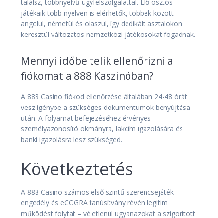
találsz, többnyelvű ügyfélszolgálattal. Élő osztós
játékaik több nyelven is elérhetők, többek között
angolul, németül és olaszul, így dedikált asztalokon
keresztül változatos nemzetközi játékosokat fogadnak.
Mennyi időbe telik ellenőrizni a
fiókomat a 888 Kaszinóban?
A 888 Casino fiókod ellenőrzése általában 24-48 órát
vesz igénybe a szükséges dokumentumok benyújtása
után. A folyamat befejezéséhez érvényes
személyazonosító okmányra, lakcím igazolására és
banki igazolásra lesz szükséged.
Következtetés
A 888 Casino számos első szintű szerencsejáték-
engedély és eCOGRA tanúsítvány révén legitim
működést folytat – véletlenül ugyanazokat a szigorított