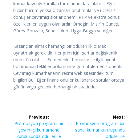
kumar kaynağı kuralları tarafından daraltılabilir. Eğer
hiçbir hücum yoksa o zaman ödül fonlar ve ücretsiz
dönüşler çevrimiçi slotlar önemli RTP ve ekstra bonus
özellikleri en uygun olanlardır. Örneğin: Mısır’ın Güneş,
Görev Gonzalo, Süper Joker, Ugga-Bugga ve diğer.
Kazançları almak herhangi bir ödülleri ilk olarak
oynatmak gereklidir. Her prim için, şartlar değişkenlik
mümkün olabilir. Bu nedenle, bonuslar ile ilgili ayrıntı
bölümünün teklifler bölümünde görüntülemeniz önerilir.
Çevrimiçi kumarhanenin resmi web sitesindeki tüm
bilgileri Bul. Eğer finans ödüller kullanarak sorular ortaya
günün veya gecenin herhangi bir saatinde.
Post
Previous:
Next:
navigation
Previous
Next
Promosyon programı bir
Promosyon programı bir
post:
post:
çevrimiçi kumarhane
sanal kumar kuruluşunda
kuruluşunda ödüller ile
ödüller ile