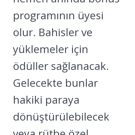
programının üyesi
olur. Bahisler ve
yüklemeler için
ödüller sağlanacak.
Gelecekte bunlar
hakiki paraya
dönüştürülebilecek
veya rütbe özel