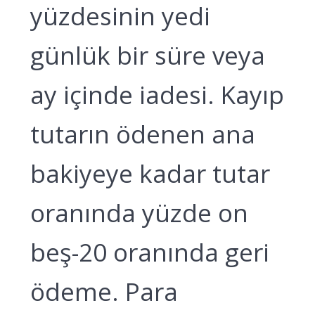
yüzdesinin yedi
günlük bir süre veya
ay içinde iadesi. Kayıp
tutarın ödenen ana
bakiyeye kadar tutar
oranında yüzde on
beş-20 oranında geri
ödeme. Para