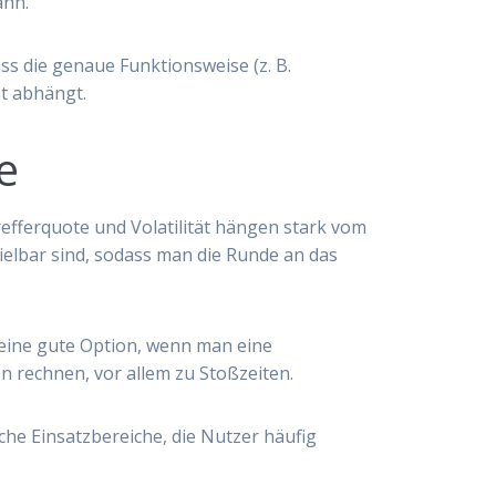
ann.
dass die genaue Funktionsweise (z. B.
ät abhängt.
e
efferquote und Volatilität hängen stark vom
spielbar sind, sodass man die Runde an das
d eine gute Option, wenn man eine
 rechnen, vor allem zu Stoßzeiten.
sche Einsatzbereiche, die Nutzer häufig