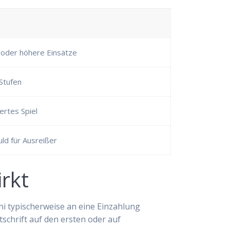
 oder höhere Einsätze
 Stufen
ertes Spiel
uld für Ausreißer
irkt
i typischerweise an eine Einzahlung
chrift auf den ersten oder auf