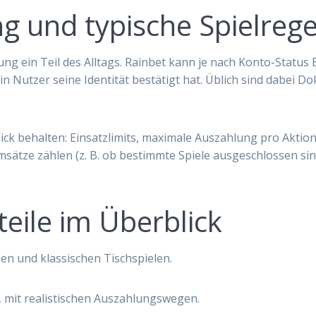
ung und typische Spielreg
rung ein Teil des Alltags. Rainbet kann je nach Konto-Statu
in Nutzer seine Identität bestätigt hat. Üblich sind dabei
Blick behalten: Einsatzlimits, maximale Auszahlung pro Akt
sätze zählen (z. B. ob bestimmte Spiele ausgeschlossen sind
eile im Überblick
hen und klassischen Tischspielen.
g, mit realistischen Auszahlungswegen.