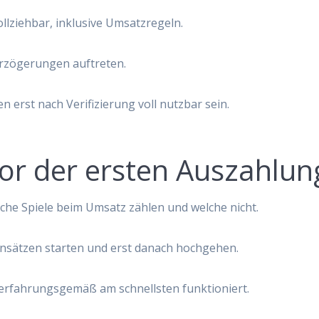
lziehbar, inklusive Umsatzregeln.
rzögerungen auftreten.
erst nach Verifizierung voll nutzbar sein.
vor der ersten Auszahlun
he Spiele beim Umsatz zählen und welche nicht.
Einsätzen starten und erst danach hochgehen.
 erfahrungsgemäß am schnellsten funktioniert.