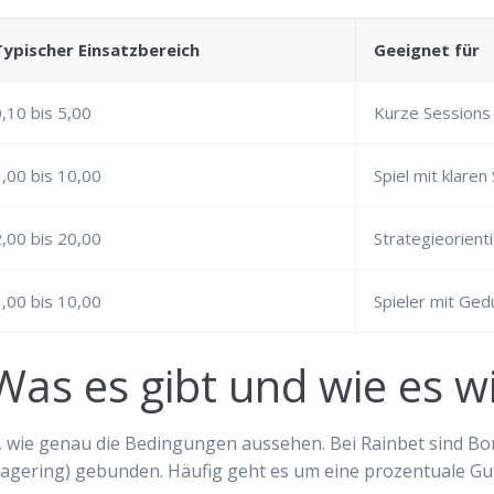
Typischer Einsatzbereich
Geeignet für
0,10 bis 5,00
Kurze Sessions
1,00 bis 10,00
Spiel mit klaren
2,00 bis 20,00
Strategieorienti
1,00 bis 10,00
Spieler mit Ged
Was es gibt und wie es w
 wie genau die Bedingungen aussehen. Bei Rainbet sind Bon
ering) gebunden. Häufig geht es um eine prozentuale Guts