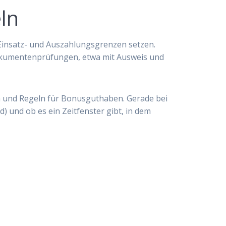
eln
s Einsatz- und Auszahlungsgrenzen setzen.
 Dokumentenprüfungen, etwa mit Ausweis und
ion und Regeln für Bonusguthaben. Gerade bei
) und ob es ein Zeitfenster gibt, in dem