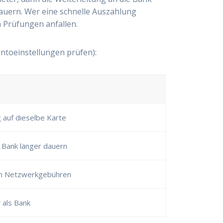
auern. Wer eine schnelle Auszahlung
n Prüfungen anfallen.
ontoeinstellungen prüfen):
 auf dieselbe Karte
 Bank länger dauern
on Netzwerkgebühren
r als Bank