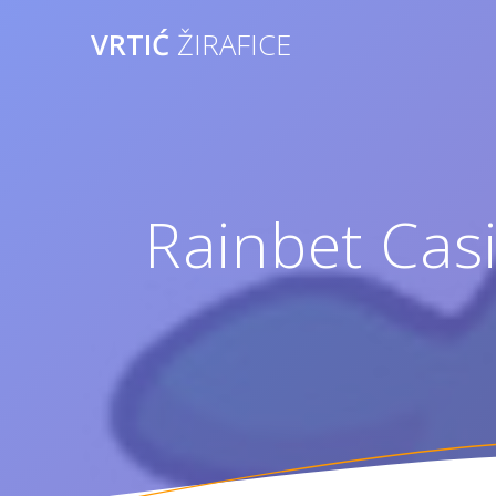
Skip
VRTIĆ
ŽIRAFICE
to
content
Rainbet Casi