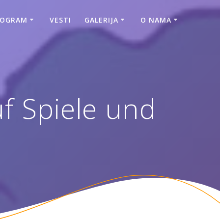
ROGRAM
VESTI
GALERIJA
O NAMA
uf Spiele und