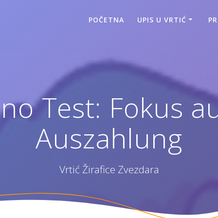
POČETNA
UPIS U VRTIĆ
P
no Test: Fokus a
Auszahlung
Vrtić Žirafice Zvezdara