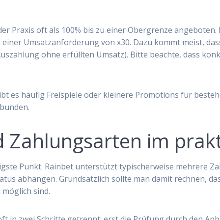
der Praxis oft als 100% bis zu einer Obergrenze angeboten. E
t einer Umsatzanforderung von x30. Dazu kommt meist, das
Auszahlung ohne erfüllten Umsatz). Bitte beachte, dass konk
bt es häufig Freispiele oder kleinere Promotions für besteh
ebunden.
Zahlungsarten im prakt
chtigste Punkt. Rainbet unterstützt typischerweise mehrere
atus abhängen. Grundsätzlich sollte man damit rechnen, das
möglich sind.
t in zwei Schritte getrennt: erst die Prüfung durch den Anb