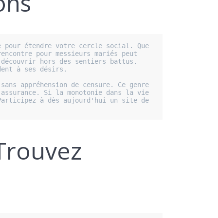
ons
 pour étendre votre cercle social. Que 
encontre pour messieurs mariés peut 
découvrir hors des sentiers battus. 
ent à ses désirs. 

sans appréhension de censure. Ce genre 
assurance. Si la monotonie dans la vie 
articipez à dès aujourd'hui un site de 
Trouvez