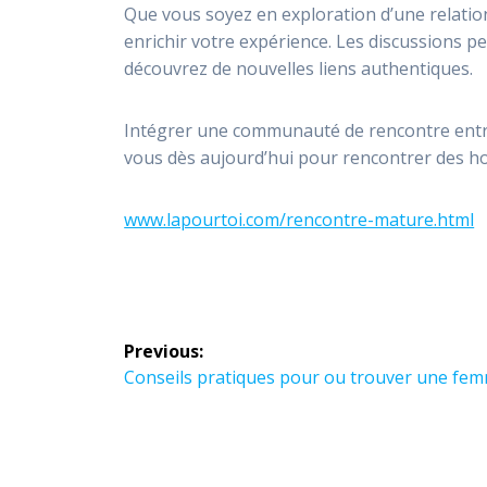
Que vous soyez en exploration d’une relatio
enrichir votre expérience. Les discussions pe
découvrez de nouvelles liens authentiques.
Intégrer une communauté de rencontre entre
vous dès aujourd’hui pour rencontrer des ho
www.lapourtoi.com/rencontre-mature.html
Post
Previous:
navigation
Previous
Conseils pratiques pour ou trouver une fem
post: