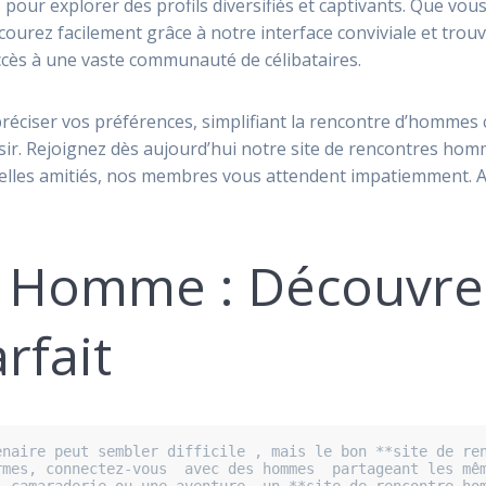
our explorer des profils diversifiés et captivants. Que vou
ourez facilement grâce à notre interface conviviale et trou
accès à une vaste communauté de célibataires.
réciser vos préférences, simplifiant la rencontre d’hommes 
aisir. Rejoignez dès aujourd’hui notre site de rencontres 
lles amitiés, nos membres vous attendent impatiemment. Ac
e Homme : Découvrez
rfait
naire peut sembler difficile , mais le bon **site de ren
mes, connectez-vous  avec des hommes  partageant les mêm