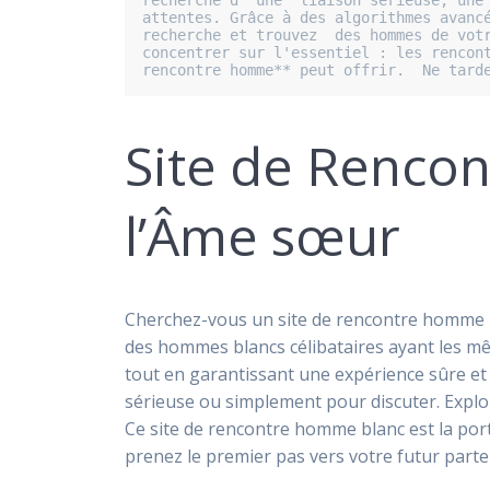
recherche d' une  liaison sérieuse, une 
attentes. Grâce à des algorithmes avancé
recherche et trouvez  des hommes de votr
concentrer sur l'essentiel : les rencont
rencontre homme** peut offrir.  Ne tard
Site de Renco
l’Âme sœur
Cherchez-vous un site de rencontre homme b
des hommes blancs célibataires ayant les mê
tout en garantissant une expérience sûre et
sérieuse ou simplement pour discuter. Explor
Ce site de rencontre homme blanc est la port
prenez le premier pas vers votre futur parte