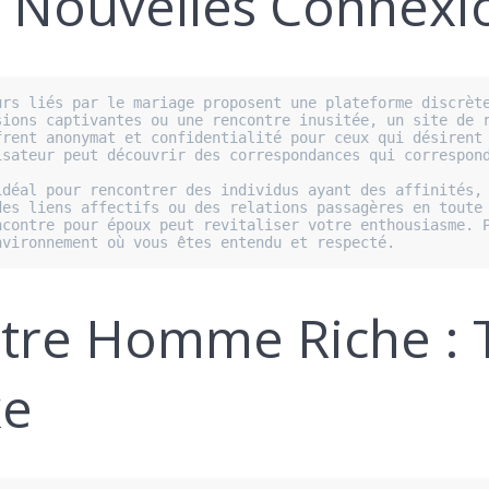
e Nouvelles Connexi
rs liés par le mariage proposent une plateforme discrète
ions captivantes ou une rencontre inusitée, un site de r
rent anonymat et confidentialité pour ceux qui désirent 
sateur peut découvrir des correspondances qui correspond
déal pour rencontrer des individus ayant des affinités, 
es liens affectifs ou des relations passagères en toute 
contre pour époux peut revitaliser votre enthousiasme. P
nvironnement où vous êtes entendu et respecté.
ntre Homme Riche : 
xe