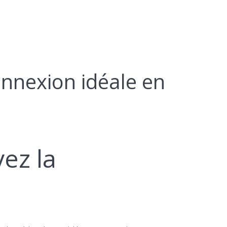
onnexion idéale en
ez la