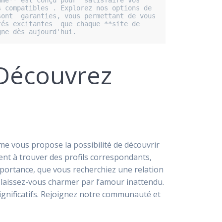
me** est conçu pour  satisfaire vos 
 compatibles . Explorez nos options de 
ont  garanties, vous permettant de vous 
és excitantes  que chaque **site de 
gne dès aujourd'hui.
 Découvrez
e vous propose la possibilité de découvrir
nt à trouver des profils correspondants,
mportance, que vous recherchiez une relation
 laissez-vous charmer par l’amour inattendu.
ignificatifs. Rejoignez notre communauté et