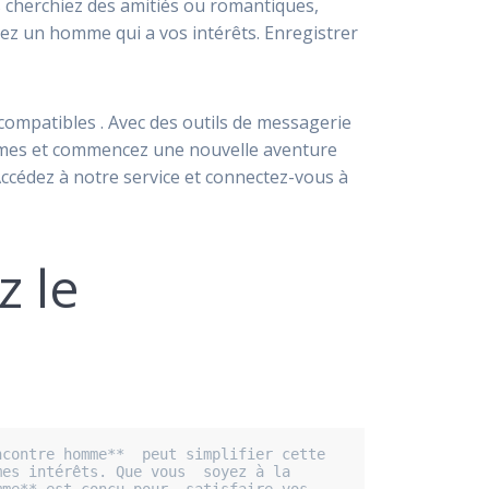
s cherchiez des amitiés ou romantiques,
vez un homme qui a vos intérêts. Enregistrer
compatibles . Avec des outils de messagerie
hommes et commencez une nouvelle aventure
cédez à notre service et connectez-vous à
 le
contre homme**  peut simplifier cette 
es intérêts. Que vous  soyez à la 