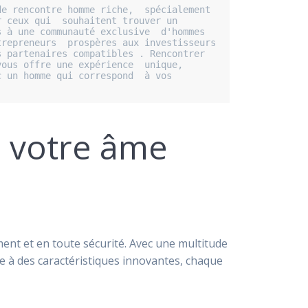
e rencontre homme riche,  spécialement 
 ceux qui  souhaitent trouver un 
 à une communauté exclusive  d'hommes 
epreneurs  prospères aux investisseurs  
 partenaires compatibles . Rencontrer 
ous offre une expérience  unique, 
un homme qui correspond  à vos  
 votre âme
ent et en toute sécurité. Avec une multitude
ce à des caractéristiques innovantes, chaque