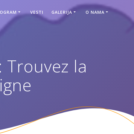
ROGRAM
VESTI
GALERIJA
O NAMA
 Trouvez la
ligne