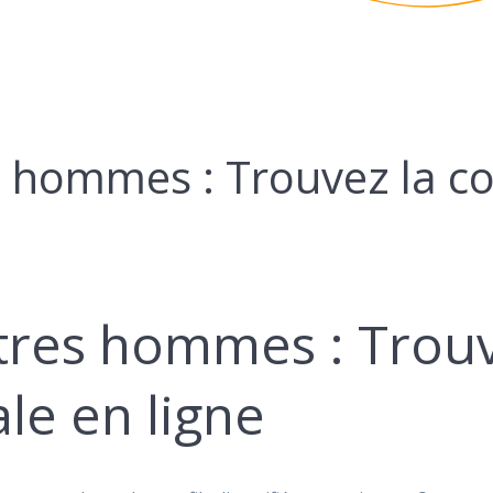
s hommes : Trouvez la c
tres hommes : Trouv
le en ligne