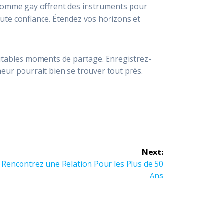
e homme gay offrent des instruments pour
oute confiance. Étendez vos horizons et
itables moments de partage. Enregistrez-
eur pourrait bien se trouver tout près.
Next:
: Rencontrez une Relation Pour les Plus de 50
Ans