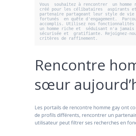
Vous  souhaitez à rencontrer  un homme r
créé pour les célibataires  aspirants et
partenaire partageant leur style de vie 
fortunés  en quête d'engagement.  Parcou
accomplis. Utilisez nos fonctionnalités 
un homme riche et  séduisant n'a jamais 
sécurisée et  gratifiante. Rejoignez-nou
critères de raffinement.
Rencontre hom
sœur aujourd’
Les portails de rencontre homme gay ont con
de profils différents, rencontrer un partena
utilisateur peut filtrer ses recherches en fon