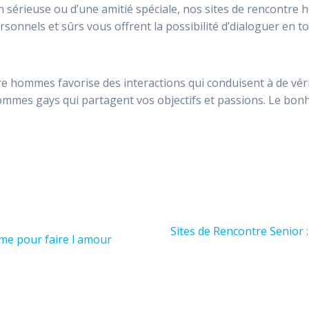
n sérieuse ou d’une amitié spéciale, nos sites de rencontr
rsonnels et sûrs vous offrent la possibilité d’dialoguer en t
 hommes favorise des interactions qui conduisent à de vér
mmes gays qui partagent vos objectifs et passions. Le bonh
Next
Sites de Rencontre Senior 
me pour faire l amour
post: