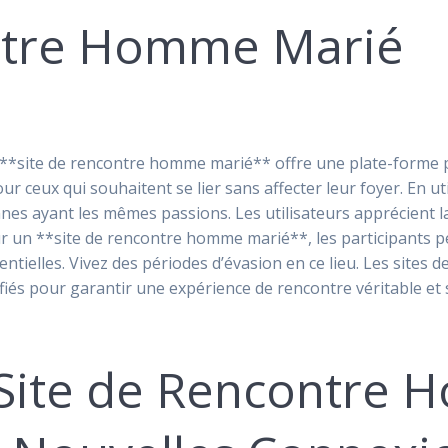
ntre Homme Marié
*site de rencontre homme marié** offre une plate-forme po
our ceux qui souhaitent se lier sans affecter leur foyer. En ut
 ayant les mêmes passions. Les utilisateurs apprécient la 
 un **site de rencontre homme marié**, les participants pe
entielles. Vivez des périodes d’évasion en ce lieu. Les sit
iés pour garantir une expérience de rencontre véritable et 
Site de Rencontre 