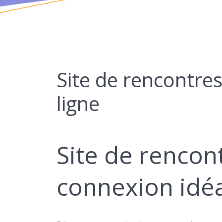
Site de rencontre
ligne
Site de rencon
connexion idéa