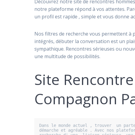
Découvrez notre site de rencontres hommes p
notre plateforme répond à vos attentes. Parc
un profil est rapide , simple et vous donne 
Nos filtres de recherche vous permettent à p
intégrés, débuter la conversation est un pl
sympathique. Rencontres sérieuses ou nouve
une multitude de possibilités.
Site Rencontr
Compagnon Pa
Dans le monde actuel , trouver  un parte
démarche et agréable . Avec nos platefor