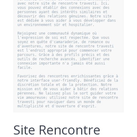
avec notre site de rencontre travesti. Ici, 
vous pouvez établir des connexions avec des 
personnes ayant des intérêts similaires et 
découvrir des relations génuines. Notre site 
est dédiée à vous aider à vous développer dans 
un environnement sûr et hospitalier.

Rejoignez une communauté dynamique où 
l'expression de soi est respectée. Que vous 
soyez en quête d'camaraderie, de romance ou 
d'aventures, notre site de rencontre travesti 
est l'endroit approprié pour commencer votre 
parcours. Grâce à des profils précis et des 
outils de recherche avancés, identifier une 
connexion importante n'a jamais été aussi 
facile.

Favorisez des rencontres enrichissantes grâce à 
notre interface user-friendly. Bénéficiez de la 
discrétion totale et de la protection. Notre 
mission est de vous aider à bâtir des relations 
pérennes. Ne laissez plus le sort guider votre 
vie amoureuse; utilisez notre site de rencontre 
travesti pour naviguer dans un monde de 
Site Rencontre