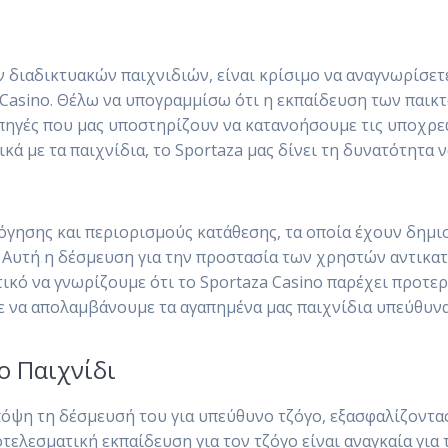
 διαδικτυακών παιχνιδιών, είναι κρίσιμο να αναγνωρίσετ
 Casino. Θέλω να υπογραμμίσω ότι η εκπαίδευση των παικ
πηγές που μας υποστηρίζουν να κατανοήσουμε τις υποχρεώ
κά με τα παιχνίδια, το Sportaza μας δίνει τη δυνατότητ
γησης και περιορισμούς κατάθεσης, τα οποία έχουν δημιο
Αυτή η δέσμευση για την προστασία των χρηστών αντικατο
τικό να γνωρίζουμε ότι το Sportaza Casino παρέχει προτε
 να απολαμβάνουμε τα αγαπημένα μας παιχνίδια υπεύθυνα
ο Παιχνίδι
όψη τη δέσμευσή του για υπεύθυνο τζόγο, εξασφαλίζοντας
τελεσματική εκπαίδευση για τον τζόγο είναι αναγκαία για 