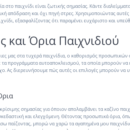
α στο παιχνίδι είναι ζωτικής σημασίας. Κάντε διαλείμματα
τική απόδραση και όχι πηγή στρες. Χρησιμοποιώντας αυτές
ιχνίδι, εξασφαλίζοντας ότι παραμένει ευχάριστο και υπεύ
 και Όρια Παιχνιδιού
ιες μας στα τυχερά παιχνίδια, ο καθορισμός προσωπικών 
 τα προγράμματα αυτοαποκλεισμού, τα οποία μπορούν να εί
ο. Ας διερευνήσουμε πώς αυτές οι επιλογές μπορούν να υ
Όρια
ρίσιμης σημασίας για όποιον απολαμβάνει τα καζίνο παιχ
ασκεδαστική και ελεγχόμενη. Θέτοντας προσωπικά όρια, όπ
άσω παίζοντας, μπορώ να χαρώ τα αγαπημένα μου παιχνίδ