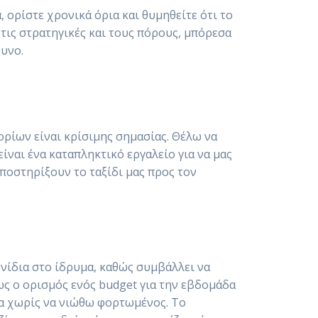
, ορίστε χρονικά όρια και θυμηθείτε ότι το
 τις στρατηγικές και τους πόρους, μπόρεσα
θυνο.
ορίων είναι κρίσιμης σημασίας. Θέλω να
ναι ένα καταπληκτικό εργαλείο για να μας
ποστηρίξουν το ταξίδι μας προς τον
νίδια στο ίδρυμα, καθώς συμβάλλει να
ως ο ορισμός ενός budget για την εβδομάδα
ια χωρίς να νιώθω φορτωμένος. Το