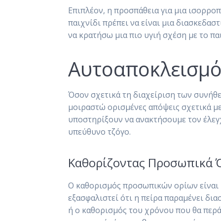
Επιπλέον, η προσπάθεια για μια ισορροπί
παιχνίδι πρέπει να είναι μια διασκεδασ
να κρατήσω μια πιο υγιή σχέση με το πα
Αυτοαποκλεισμός
Όσον σχετικά τη διαχείριση των συνήθε
μοιραστώ ορισμένες απόψεις σχετικά με
υποστηρίξουν να ανακτήσουμε τον έλεγχ
υπεύθυνο τζόγο.
Καθορίζοντας Προσωπικά 
Ο καθορισμός προσωπικών ορίων είναι κ
εξασφαλιστεί ότι η πείρα παραμένει δι
ή ο καθορισμός του χρόνου που θα περ