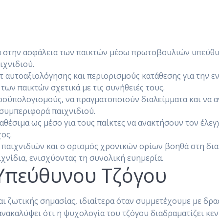
τα στην ασφάλεια των παικτών μέσω πρωτοβουλιών υπεύθυν
ιχνιδιού.
τ αυτοαξιολόγησης και περιορισμούς κατάθεσης για την ε
 των παικτών σχετικά με τις συνήθειές τους.
ροϋπολογισμούς, να πραγματοποιούν διαλείμματα και να 
 συμπεριφορά παιχνιδιού.
θέσιμα ως μέσο για τους παίκτες να ανακτήσουν τον έλε
ος.
αιχνιδιών και ο ορισμός χρονικών ορίων βοηθά στη δια
χνίδια, ενισχύοντας τη συνολική ευημερία.
Υπεύθυνου Τζόγου
ι ζωτικής σημασίας, ιδιαίτερα όταν συμμετέχουμε με δρα
ανακαλύψει ότι η ψυχολογία του τζόγου διαδραματίζει κε