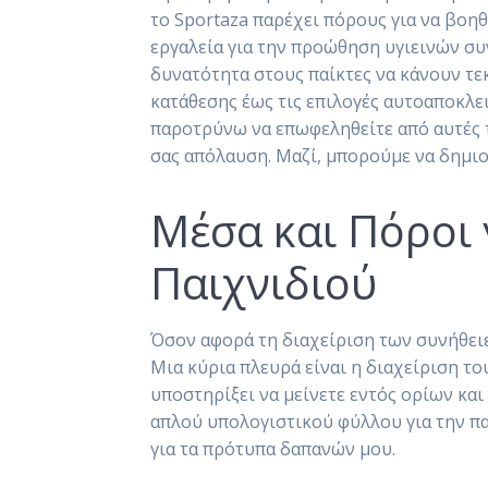
το Sportaza παρέχει πόρους για να βοη
εργαλεία για την προώθηση υγιεινών συ
δυνατότητα στους παίκτες να κάνουν τεκ
κατάθεσης έως τις επιλογές αυτοαποκλε
παροτρύνω να επωφεληθείτε από αυτές τ
σας απόλαυση. Μαζί, μπορούμε να δημι
Μέσα και Πόροι 
Παιχνιδιού
Όσον αφορά τη διαχείριση των συνήθειε
Μια κύρια πλευρά είναι η διαχείριση τ
υποστηρίξει να μείνετε εντός ορίων και
απλού υπολογιστικού φύλλου για την π
για τα πρότυπα δαπανών μου.