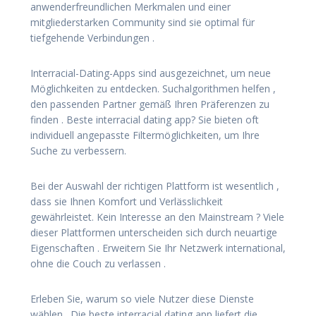
anwenderfreundlichen Merkmalen und einer
mitgliederstarken Community sind sie optimal für
tiefgehende Verbindungen .
Interracial-Dating-Apps sind ausgezeichnet, um neue
Möglichkeiten zu entdecken. Suchalgorithmen helfen ,
den passenden Partner gemäß Ihren Präferenzen zu
finden . Beste interracial dating app? Sie bieten oft
individuell angepasste Filtermöglichkeiten, um Ihre
Suche zu verbessern.
Bei der Auswahl der richtigen Plattform ist wesentlich ,
dass sie Ihnen Komfort und Verlässlichkeit
gewährleistet. Kein Interesse an den Mainstream ? Viele
dieser Plattformen unterscheiden sich durch neuartige
Eigenschaften . Erweitern Sie Ihr Netzwerk international,
ohne die Couch zu verlassen .
Erleben Sie, warum so viele Nutzer diese Dienste
wählen . Die beste interracial dating app liefert die