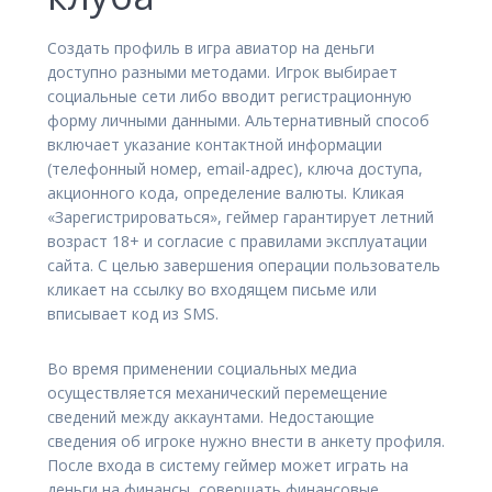
Создать профиль в игра авиатор на деньги
доступно разными методами. Игрок выбирает
социальные сети либо вводит регистрационную
форму личными данными. Альтернативный способ
включает указание контактной информации
(телефонный номер, email-адрес), ключа доступа,
акционного кода, определение валюты. Кликая
«Зарегистрироваться», геймер гарантирует летний
возраст 18+ и согласие с правилами эксплуатации
сайта. С целью завершения операции пользователь
кликает на ссылку во входящем письме или
вписывает код из SMS.
Во время применении социальных медиа
осуществляется механический перемещение
сведений между аккаунтами. Недостающие
сведения об игроке нужно внести в анкету профиля.
После входа в систему геймер может играть на
деньги на финансы, совершать финансовые