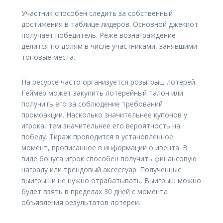
Участник способен следить за собственный
достижения в таблице лидеров. Основной джекпот
получает победитель. Реже вознаграждение
делится по долям в числе участниками, занявшими
топовые места.
На ресурсе часто организуется розыгрыш лотерей.
Геймер может закупить лотерейный талон или
получить его за соблюдение требований
промоакции. Насколько значительнее купонов у
игрока, тем значительнее его вероятность на
победу. Тираж проводится в установленное
момент, прописанное в информации о ивента. В
виде бонуса игрок способен получить финансовую
награду или трендовый аксессуар. Полученные
выигрыши не нужно отрабатывать. Выигрыш можно
будет взять в пределах 30 дней с момента
объявления результатов лотереи.