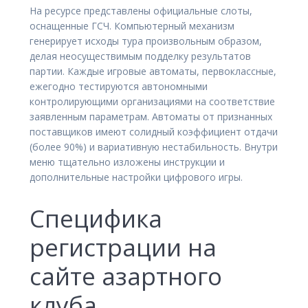
На ресурсе представлены официальные слоты,
оснащенные ГСЧ. Компьютерный механизм
генерирует исходы тура произвольным образом,
делая неосуществимым подделку результатов
партии. Каждые игровые автоматы, первоклассные,
ежегодно тестируются автономными
контролирующими организациями на соответствие
заявленным параметрам. Автоматы от признанных
поставщиков имеют солидный коэффициент отдачи
(более 90%) и вариативную нестабильность. Внутри
меню тщательно изложены инструкции и
дополнительные настройки цифрового игры.
Специфика
регистрации на
сайте азартного
клуба