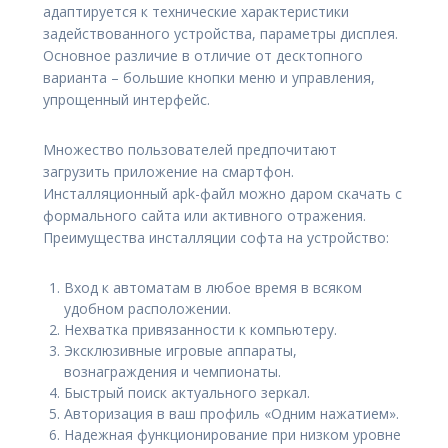
адаптируется к технические характеристики
задействованного устройства, параметры дисплея.
Основное различие в отличие от десктопного
варианта – большие кнопки меню и управления,
упрощенный интерфейс.
Множество пользователей предпочитают
загрузить приложение на смартфон.
Инсталляционный apk-файл можно даром скачать с
формального сайта или активного отражения.
Преимущества инсталляции софта на устройство:
Вход к автоматам в любое время в всяком
удобном расположении.
Нехватка привязанности к компьютеру.
Эксклюзивные игровые аппараты,
вознаграждения и чемпионаты.
Быстрый поиск актуального зеркал.
Авторизация в ваш профиль «Одним нажатием».
Надежная функционирование при низком уровне