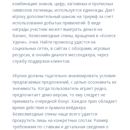
комбинацию знаков, цифр, заглавных и прописных
символов латиницы, используется единожды. Дает
игроку дополнительный шансик на триумф за счет
использования добытых привилегий. В виде
награды участник может выиграть деньги на
баланс, безвозмездные спины, вращения в «Колесе
Удачи», очки. Найти промокод удастся на
социальных сетях, в сайтах с обзорами, игровых
ресурсах, в онлайн-диалоге мессенджера, через
службу поддержки клиентов.
Игроки должны тщательно анализировать условия
предлагаемых предложений, с целью осознавать их
значимость. Когда пользователь играет редко,
предпочитает демо-версии, то ему следует не
принимать очередной бонус. Каждое приз обладает
время действия и правила вейджера.
Безвозмездные спины чаще всего удается
прокрутить лишь на конкретных слотах. Размер
требования по ставкам и детальная сведения о