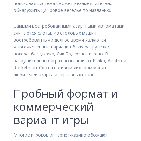
поисковая система сможет незамедлительно
обнаружить цифровое веселье по названию.
Самыми востребованными азартными автоматами
считаются слоты. Из столовых машин
востребованными долгое время являются
многочисленные вариации баккара, рулетки,
покера, блэкджека, Сик Бо, крэпса и кено. В
разрушительных играх возглавляют Plinko, Aviatrix и
Rocketman. Слоты с живым дилером манят
любителей азарта и серьезных ставок.
Пробный формат и
коммерческий
вариант игры
Многие игроков интернет-казино обожают