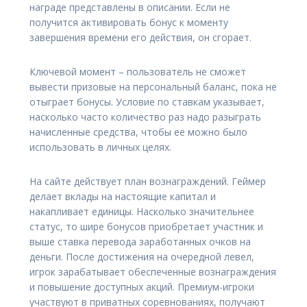
награде представлены в описании. Если не
получится активировать бонус к моменту
завершения времени его действия, он сгорает.
Ключевой момент – пользователь не сможет
вывести призовые на персональный баланс, пока не
отыграет бонусы. Условие по ставкам указывает,
насколько часто количество раз надо разыграть
начисленные средства, чтобы ее можно было
использовать в личных целях.
На сайте действует план вознаграждений. Геймер
делает вклады на настоящие капитал и
накапливает единицы. Насколько значительнее
статус, то шире бонусов приобретает участник и
выше ставка перевода заработанных очков на
деньги. После достижения на очередной левел,
игрок зарабатывает обеспеченные вознаграждения
и повышение доступных акций. Премиум-игроки
участвуют в приватных соревнованиях, получают