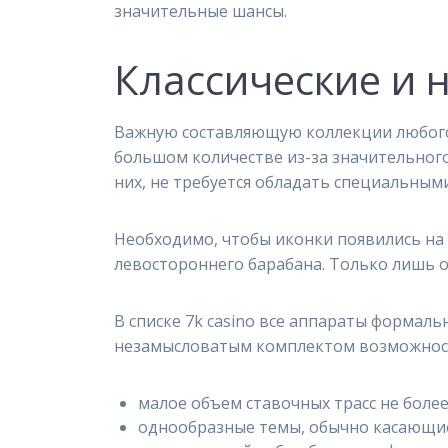
значительные шансы.
Классические и 
Важную составляющую коллекции любого
большом количестве из-за значительног
них, не требуется обладать специальным
Необходимо, чтобы иконки появились на 
левостороннего барабана. Только лишь 
В списке 7k casino все аппараты формал
незамысловатым комплектом возможност
малое объем ставочных трасс не более
однообразные темы, обычно касающие