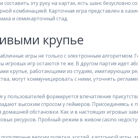
и составить эту руку на картах, есть шанс безусловно с
ерной комбинацией. Карточная игра представлен в каз
маха и семикарточный стад.
живыми крупье
абличные игры не только с электронным алгоритмом. Г
 игровых игр остаются те же. В другом партия идет аб
ыми крупье, работающими из студиях, имитирующих ре
ства, могут коммуницировать с ними, уточнять регламе
 у пользователей формируется впечатление присутств
ладают высоким спросом у геймеров. Присоединяясь к 
яя домашней обстановки. Как и в настоящих игровых за
овых ресурсов. Пробный-режим в живом casino недосту
опулярные версии рулетки, костей, карточной игры, д