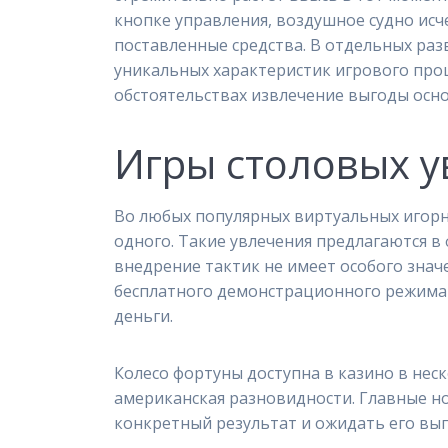
кнопке управления, воздушное судно исче
поставленные средства. В отдельных раз
уникальных характеристик игрового про
обстоятельствах извлечение выгоды осн
Игры столовых у
Во любых популярных виртуальных игорны
одного. Такие увлечения предлагаются 
внедрение тактик не имеет особого знач
бесплатного демонстрационного режима 
деньги.
Колесо фортуны доступна в казино в неск
американская разновидности. Главные но
конкретный результат и ожидать его вып