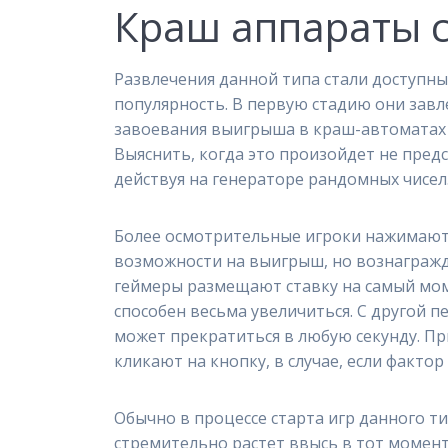
Краш аппараты 
Развлечения данной типа стали доступны
популярность. В первую стадию они зав
завоевания выигрыша в краш-автоматах н
Выяснить, когда это произойдет не пре
действуя на генераторе рандомных чисел
Более осмотрительные игроки нажимают н
возможности на выигрыш, но вознагражд
геймеры размещают ставку на самый моме
способен весьма увеличиться. С другой 
может прекратиться в любую секунду. П
кликают на кнопку, в случае, если факто
Обычно в процессе старта игр данного т
стремительно растет ввысь в тот момент