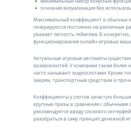
минимальный набор бонусных функций 
основная визуализация без использов
Максимальный коэффициент в обычных иг
генерируются постоянно на различные р
уважает легкость геймплея. В конкретн
функционирования онлайн-игровых маши
Актуальные игровые автоматы существен
возможностей. У компании также более н
часто называют видеослотами. Кроме то
зверям, транспортным средствам и проч
Коэффициенты у слотов зачастую больши
крупные призы в сравнении с обычными 
рекомендуется ввиду сложного интерфейс
разобраться в саму принцип денежной иг