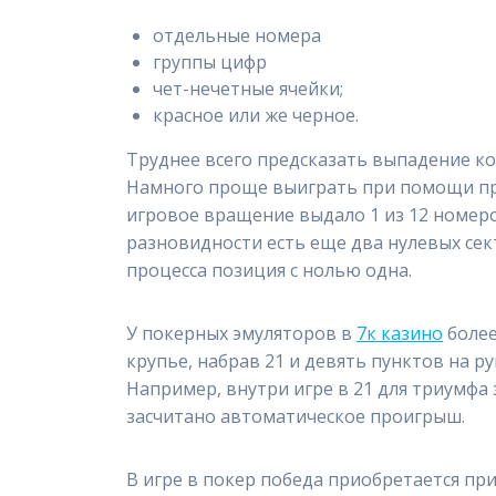
отдельные номера
группы цифр
чет-нечетные ячейки;
красное или же черное.
Труднее всего предсказать выпадение к
Намного проще выиграть при помощи про
игровое вращение выдало 1 из 12 номеро
разновидности есть еще два нулевых сек
процесса позиция с нолью одна.
У покерных эмуляторов в
7к казино
более
крупье, набрав 21 и девять пунктов на р
Например, внутри игре в 21 для триумфа 
засчитано автоматическое проигрыш.
В игре в покер победа приобретается п