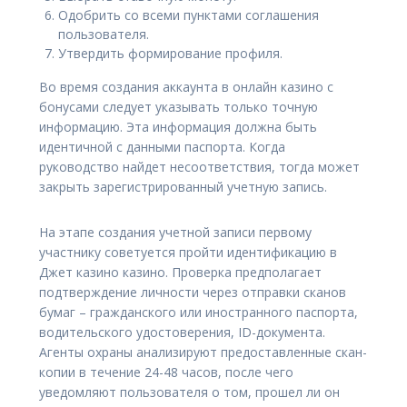
Одобрить со всеми пунктами соглашения
пользователя.
Утвердить формирование профиля.
Во время создания аккаунта в онлайн казино с
бонусами следует указывать только точную
информацию. Эта информация должна быть
идентичной с данными паспорта. Когда
руководство найдет несоответствия, тогда может
закрыть зарегистрированный учетную запись.
На этапе создания учетной записи первому
участнику советуется пройти идентификацию в
Джет казино казино. Проверка предполагает
подтверждение личности через отправки сканов
бумаг – гражданского или иностранного паспорта,
водительского удостоверения, ID-документа.
Агенты охраны анализируют предоставленные скан-
копии в течение 24-48 часов, после чего
уведомляют пользователя о том, прошел ли он