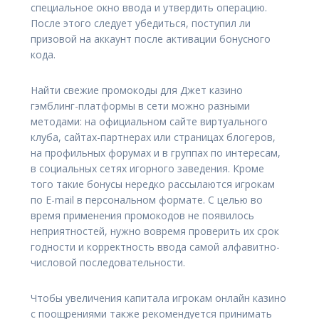
специальное окно ввода и утвердить операцию.
После этого следует убедиться, поступил ли
призовой на аккаунт после активации бонусного
кода.
Найти свежие промокоды для Джет казино
гэмблинг-платформы в сети можно разными
методами: на официальном сайте виртуального
клуба, сайтах-партнерах или страницах блогеров,
на профильных форумах и в группах по интересам,
в социальных сетях игорного заведения. Кроме
того такие бонусы нередко рассылаются игрокам
по E-mail в персональном формате. С целью во
время применения промокодов не появилось
неприятностей, нужно вовремя проверить их срок
годности и корректность ввода самой алфавитно-
числовой последовательности.
Чтобы увеличения капитала игрокам онлайн казино
с поощрениями также рекомендуется принимать