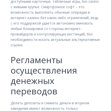
доступными карточные, табличные игры, live-casino
с живыми крупье. Смартфонное софт – это
возможность выполнять обычные операции в
интернет-казино без каких-либо ограничений, ведь
с его поддержкой удается автономно миновать
любые блокировки со стороны интернет-
провайдеров и контролирующих инстанций, без
необходимости искать актуальные альтернативные
ссылки.
Регламенты
осуществления
денежных
переводов
Делать депозиты и снимать деньги в игорном
заведении имеют возможность только