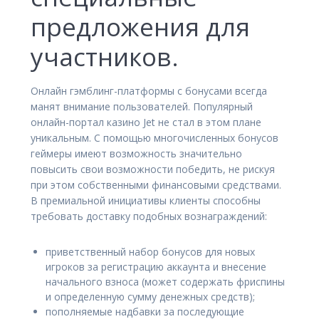
предложения для
участников.
Онлайн гэмблинг-платформы с бонусами всегда
манят внимание пользователей. Популярный
онлайн-портал казино Jet не стал в этом плане
уникальным. С помощью многочисленных бонусов
геймеры имеют возможность значительно
повысить свои возможности победить, не рискуя
при этом собственными финансовыми средствами.
В премиальной инициативы клиенты способны
требовать доставку подобных вознаграждений:
приветственный набор бонусов для новых
игроков за регистрацию аккаунта и внесение
начального взноса (может содержать фриспины
и определенную сумму денежных средств);
пополняемые надбавки за последующие