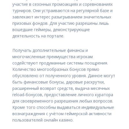
участие в сезонных промоакциях и соревнованиях
турниров. Они устраиваются на регулярной базе и
завлекают интерес разыгрыванием значительных
призовых фондов. Для участию разрешены лишь
вошедшие геймеры, демонстрирующие
деятельность на портале.
Получать дополнительные финансы и
многочисленные преимущества игрокам
содействуют продуманные системы поощрения.
Количество многообразных бонусов прямо
обусловлено от полученного уровня. Данное могут
быть финансовые бонусы, даровые раскрутки,
расширенный возврат средств, выдача месячных
reload-бонусов, предоставление личного куратора
для своевременного разрешения любых вопросов.
Кроме того способны выдаваться индивидуальные
вознаграждения с учётом геймерской активности
пользователей онлайн казино.