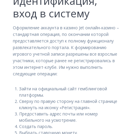
идентификация,
вход в систему
Оформление аккаунта в казино Jet онлайн-казино –
стандартная операция, по окончании которой
предоставляется доступ к полному функционалу
развлекательного портала. К формированию
игрового учетной записи разрешены все взрослые
участники, которые ранее не регистрировались в
этом интернет-клубе. Им нужно выполнить
следующие операции:
Зайти на официальный сайт гемблинговой
платформы.
Сверху по правую сторону на главной странице
кликнуть на иконку «‎Регистрация».
Предоставить адрес почты или номер
мобильного на усмотрение.
Создать пароль.
Выбрать ставочную монету.