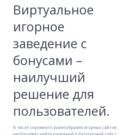
Виртуальное
игорное
заведение с
бонусами –
наилучший
решение для
пользователей.
В числе огромного разнообразия игорных сайтов
необходимо найти надежный и безопасный сайт с