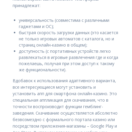
принадлежат:
универсальность (совместима с различными
гаджетами и ОС);
быстрая скорость загрузки данных (это касается
не только игровых автоматов с каталога, но и
страниц онлайн-казино в общем);
доступность (с портативных устройств легко
развлекаться в игровые развлечения где и когда
пожелаешь, получая при этом доступ к такому
же функциональности).
Вдобавок к использования адаптивного варианта,
все интересующиеся могут установить и
установить апп для смартфона онлайн-казино. Это
специальная аппликация для скачивания, что в
точности воспроизводит функции гемблинг-
заведения. Скачивание осуществляется абсолютно
безвозмездно с формального портала казино или
посредством приложения-магазины – Google Play и