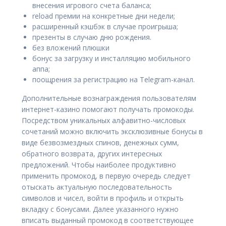
внесения игрового счета баланса;
reload премии на конкретные дни недели;
расширенный кэшбэк в случае проигрыша;
презенты в случаю дню рождения.
без вложений плюшки
бонус за загрузку и инсталляцию мобильного
аппа;
поощрения за регистрацию на Telegram-канал.
Дополнительные вознаграждения пользователям
интернет-казино помогают получать промокоды.
Посредством уникальных алфавитно-числовых
сочетаний можно включить эксклюзивные бонусы в
виде безвозмездных спинов, денежных сумм,
обратного возврата, других интересных
предложений. Чтобы наиболее продуктивно
применить промокод, в первую очередь следует
отыскать актуальную последовательность
символов и чисел, войти в профиль и открыть
вкладку с бонусами. Далее указанного нужно
вписать выданный промокод в соответствующее