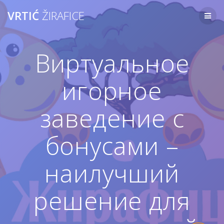
Skip
VRTIĆ
ŽIRAFICE
to
content
Виртуальное
игорное
заведение с
бонусами –
наилучший
решение для