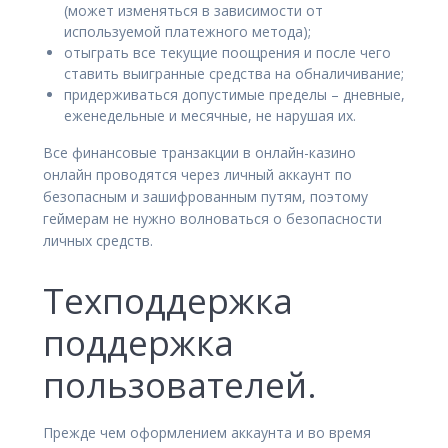
(может изменяться в зависимости от
используемой платежного метода);
отыграть все текущие поощрения и после чего
ставить выигранные средства на обналичивание;
придерживаться допустимые пределы – дневные,
еженедельные и месячные, не нарушая их.
Все финансовые транзакции в онлайн-казино
онлайн проводятся через личный аккаунт по
безопасным и зашифрованным путям, поэтому
геймерам не нужно волноваться о безопасности
личных средств.
Техподдержка
поддержка
пользователей.
Прежде чем оформлением аккаунта и во время