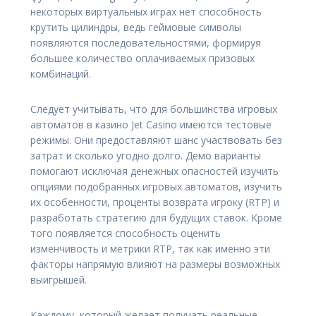
некоторых виртуальных играх нет способность
крутить цилиндры, ведь геймовые символы
появляются последовательностями, формируя
большее количество оплачиваемых призовых
комбинаций.
Следует учитывать, что для большинства игровых
автоматов в казино Jet Casino имеются тестовые
режимы. Они предоставляют шанс участвовать без
затрат и сколько угодно долго. Демо варианты
помогают исключая денежных опасностей изучить
опциями подобранных игровых автоматов, изучить
их особенности, проценты возврата игроку (RTP) и
разработать стратегию для будущих ставок. Кроме
того появляется способность оценить
изменчивость и метрики RTP, так как именно эти
факторы напрямую влияют на размеры возможных
выигрышей.
Каждому, который желает получать реальные