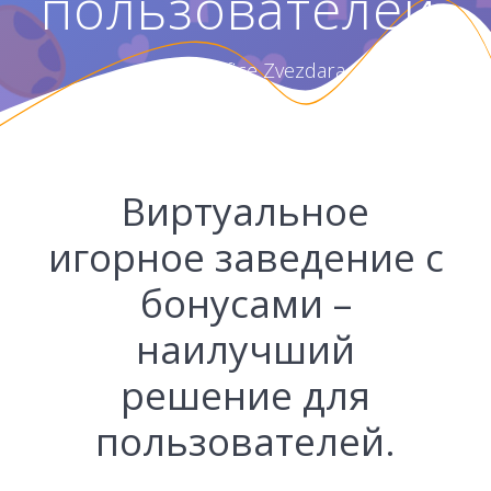
пользователей.
Vrtić Žirafice Zvezdara
Виртуальное
игорное заведение с
бонусами –
наилучший
решение для
пользователей.