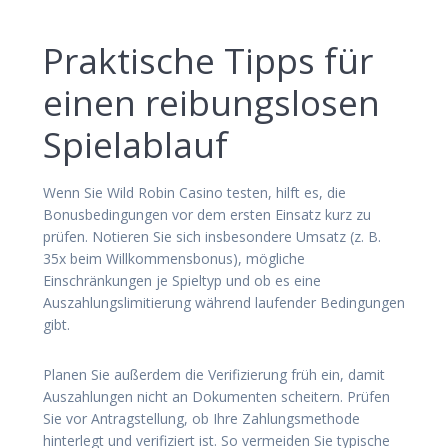
Praktische Tipps für
einen reibungslosen
Spielablauf
Wenn Sie Wild Robin Casino testen, hilft es, die
Bonusbedingungen vor dem ersten Einsatz kurz zu
prüfen. Notieren Sie sich insbesondere Umsatz (z. B.
35x beim Willkommensbonus), mögliche
Einschränkungen je Spieltyp und ob es eine
Auszahlungslimitierung während laufender Bedingungen
gibt.
Planen Sie außerdem die Verifizierung früh ein, damit
Auszahlungen nicht an Dokumenten scheitern. Prüfen
Sie vor Antragstellung, ob Ihre Zahlungsmethode
hinterlegt und verifiziert ist. So vermeiden Sie typische