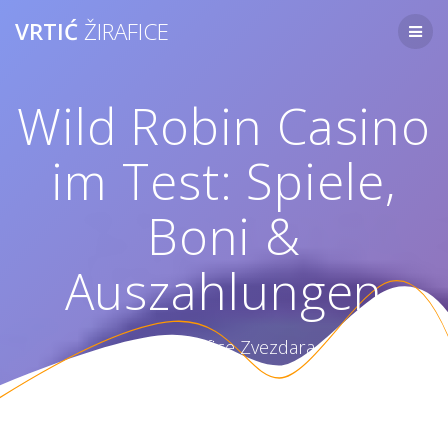
Skip
VRTIĆ
ŽIRAFICE
to
content
Wild Robin Casino
im Test: Spiele,
Boni &
Auszahlungen
Vrtić Žirafice Zvezdara