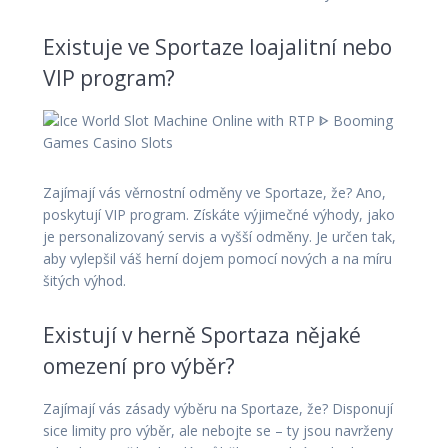
Existuje ve Sportaze loajalitní nebo
VIP program?
Zajímají vás věrnostní odměny ve Sportaze, že? Ano,
poskytují VIP program. Získáte výjimečné výhody, jako
je personalizovaný servis a vyšší odměny. Je určen tak,
aby vylepšil váš herní dojem pomocí nových a na míru
šitých výhod.
Existují v herně Sportaza nějaké
omezení pro výběr?
Zajímají vás zásady výběru na Sportaze, že? Disponují
sice limity pro výběr, ale nebojte se – ty jsou navrženy