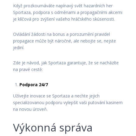
Když prozkoumáváte napínavý svět hazardních her
Sportaza, podpora s odměnami a propagačními akcemi
je klíčová pro zvýšení vašeho hráčského skúsenosti.
Ovládání žádosti na bonus a porozumění pravidel
propagace může být náročné, ale nebojte se, nejste
jediní.
Zde je návod, jak Sportaza garantuje, že se nacházíte
na pravé cestě:
Podpora 24/7
Užívejte inovace se Sportaza a nechte jejich
specializovanou podporu vylepšit vaši putování kasinem
na novou úroveň.
Výkonná správa