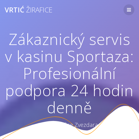
Skip
VRTIĆ
ŽIRAFICE
to
content
Zákaznický servis
v kasinu Sportaza:
Profesionální
podpora 24 hodin
denně
Vrtić Žirafice Zvezdara