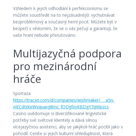
Vzhledem k jejich odhodlání k perfekcionismu se
můžete soustředit na to nejzásadnější: vychutnávat
bezproblémový a současný herní pocit. Můžete být v
bezpečí s vědomím, že se o vás pečují a garantují, že
vaše hraní nebude přerušováno.
Multijazyčná podpora
pro mezinárodní
hráče
Sportaza
https://tracxn.com/d/companies/wishmaker/___a5n-
xJECdNKeWvquavg8mc_fQDgfxyKBDgY7qWpzcs
Casino uvědomuje si diverzifikované lingvistické
potřeby své světové klientely a dává silnou
vícejazyčnou asistenci, aby se jakýkoli hráč pocítil jako v
pohodlí. Ceníte si jejich kulturní ohleduplnost, která