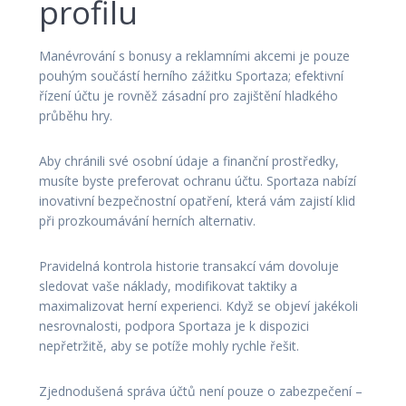
profilu
Manévrování s bonusy a reklamními akcemi je pouze
pouhým součástí herního zážitku Sportaza; efektivní
řízení účtu je rovněž zásadní pro zajištění hladkého
průběhu hry.
Aby chránili své osobní údaje a finanční prostředky,
musíte byste preferovat ochranu účtu. Sportaza nabízí
inovativní bezpečnostní opatření, která vám zajistí klid
při prozkoumávání herních alternativ.
Pravidelná kontrola historie transakcí vám dovoluje
sledovat vaše náklady, modifikovat taktiky a
maximalizovat herní experienci. Když se objeví jakékoli
nesrovnalosti, podpora Sportaza je k dispozici
nepřetržitě, aby se potíže mohly rychle řešit.
Zjednodušená správa účtů není pouze o zabezpečení –