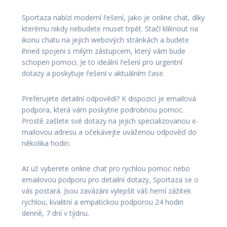
Sportaza nabízí moderní řešení, jako je online chat, díky
kterému nikdy nebudete muset trpět. Stačí kliknout na
ikonu chatu na jejich webových stránkách a budete
ihned spojeni s milým zástupcem, který vám bude
schopen pomoci. Je to ideální řešení pro urgentní
dotazy a poskytuje řešení v aktuálním čase.
Preferujete detailní odpovědi? K dispozici je emailová
podpora, která vám poskytne podrobnou pomoc.
Prostě zašlete své dotazy na jejich specializovanou e-
mailovou adresu a očekávejte uváženou odpověď do
několika hodin.
Ať už vyberete online chat pro rychlou pomoc nebo
emailovou podporu pro detailní dotazy, Sportaza se o
vás postará. Jsou zavázáni vylepšit váš herní zážitek
rychlou, kvalitní a empatickou podporou 24 hodin
denně, 7 dní v týdnu.