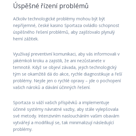
Úspěšné řízení problémů
Ačkoliv technologické problémy mohou být být
nepříjemné, české kasino Sportaza ovládlo schopnost
úspěšného řešení problémů, aby zajišťovalo plynulý
herní zážitek.
Využívají preventivní komunikaci, aby vás informovali v
jakémkoli kroku a zajistili, že ani nezůstanete v
temnotě. Když se objeví závada, jejich technologický
tým se okamžitě dá do akce, rychle diagnostikuje a řeší
problémy. Nejde jen o rychlé opravy – jde o pochopení
vašich nároků a dávání účinných řešení.
Sportaza si váží vašich příspěvků a implementuje
účinné systémy návratné vazby, aby stále vylepšovala
své metody. Intenzivním nasloucháním vašim obavám
vytvářejí a modifikují se, tak minimalizují následující
problémy.