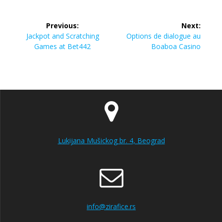
Post
Previous:
Next:
navigation
Previous
Next
Jackpot and Scratching
Options de dialogue au
post:
post:
Games at Bet442
Boaboa Casino
Lukijana Mušickog br. 4, Beograd
info@zirafice.rs