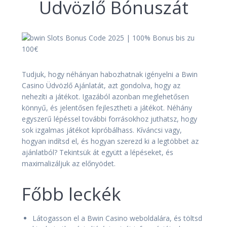
Üdvözlő Bónuszát
Tudjuk, hogy néhányan habozhatnak igényelni a Bwin
Casino Üdvözlő Ajánlatát, azt gondolva, hogy az
nehezíti a játékot. Igazából azonban meglehetősen
könnyű, és jelentősen fejlesztheti a játékot. Néhány
egyszerű lépéssel további forrásokhoz juthatsz, hogy
sok izgalmas játékot kipróbálhass. Kíváncsi vagy,
hogyan indítsd el, és hogyan szerezd ki a legtöbbet az
ajánlatból? Tekintsük át együtt a lépéseket, és
maximalizáljuk az előnyödet.
Főbb leckék
Látogasson el a Bwin Casino weboldalára, és töltsd