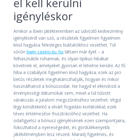
el kell kerülni
igényléskor
Amikor a Bwin Játékteremben az üdvözlő kedvezmény
igényléséről van szó, a részletek figyelmen figyelmen
kívül hagyása felesleges buktatókhoz vezethet. Túl
sűrűn
bwin-casino.eu_hu
láttam már ilyet – a
felhasználók rohannak, és olyan tipikus hibákat
követnek el, amelyeket gyorsan el lehetne kerülni. Az fő
hiba a szabályok figyelmen kívül hagyása; ezek az pici
betűs részletek meghatározhatják, hogyan és mikor
használhatod a bónuszodat. Ne hagyd el ellenőrizd a
érvényességi dátumokat sem, mivel a túl túlzott
várakozás a jutalom megszűnéséhez vezethet. Végül
légy körültekintő a elvárt fogadási korlátokkal; ezek
téves értelmezése frusztrációhoz vezethet. Ha
odafigyelsz a bónusz igénylésének ezen szempontjaira,
fokozhatod a nyereségedet, és gördülékenyebb
játékélményben lesz részed. Maradj figyelmes, és