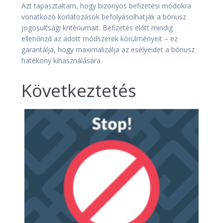
Azt tapasztaltam, hogy bizonyos befizetési módokra
vonatkozó korlátozások befolyásolhatják a bónusz
jogosultsági kritériumait. Befizetés előtt mindig
ellenőrizd az adott módszerek körülményeit – ez
garantálja, hogy maximalizálja az esélyeidet a bónusz
hatékony kihasználására.
Következtetés