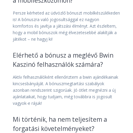
a mobileszközömön?
Persze kérheted az üdvözlő bónuszt mobilkészülékeden
is! A bónuszra való jogosultsággal ez nagyon
komfortos és javítja a játszási élményt. Azt észleltem,
hogy a mobil bónuszok még élvezetesebbé alakítják a
játékot – ne hagyj ki!
Elérhető a bónusz a meglévő Bwin
Kaszinó felhasználók számára?
Aktív felhasználóként ellenőriztem a bwin ajándékainak
kincsesbányáját. A bónuszmegtartási szabályok
azonban rendszerint szigorúak. Jó ötlet megnézni a új
ajánlataikat, hogy tudjam, még továbbra is jogosult
vagyok-e rájuk!
Mi történik, ha nem teljesítem a
forgatási követelményeket?