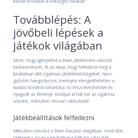
kerüld el ezeket a költséges hibákat!
Továbblépés: A
jövőbeli lépések a
játékok világában
Most, hogy igényelted a Bwin Játékterem üdvözlő
kedvezményét, itt az ideje, hogy felfedezd meg a
kínálatban álló izgalmas játéklehetőségeket. Nem
győzöm hangsúlyozni, mennyire elengedhetetlen a
kiadási korlátok betartása; ez teszi élvezhetővé és
nyugodt az élményt. Kezdjük el hát ezt az izgalmas
utazást, miközben okosan választunk!
Játékbeállítások felfedezni
Miközben merülsz a Bwin Kaszinó világában, rövid időn
ráébredsz, hogy a kínálatban található választék